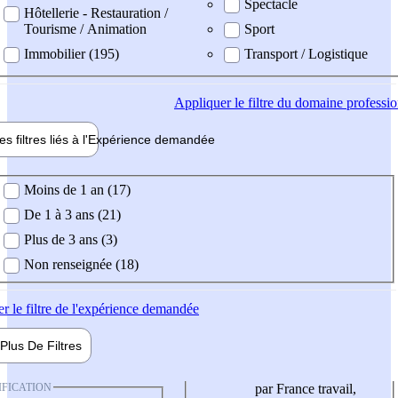
Spectacle
Hôtellerie - Restauration /
Tourisme / Animation
Sport
Immobilier (195)
Transport / Logistique
Appliquer
le filtre du domaine professi
es filtres liés à l'
Expérience
demandée
ience demandée
Moins de 1 an (17)
De 1 à 3 ans (21)
Plus de 3 ans (3)
Non renseignée (18)
er
le filtre de l'expérience demandée
Plus De
Filtres
IFICATION
par France travail,