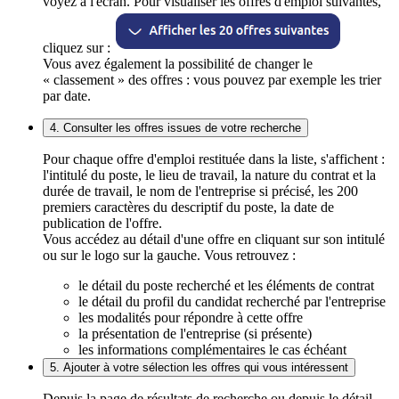
voyez à l'écran. Pour visualiser les offres d'emploi suivantes,
cliquez sur :
Vous avez également la possibilité de changer le
« classement » des offres : vous pouvez par exemple les trier
par date.
4. Consulter les offres issues de votre recherche
Pour chaque offre d'emploi restituée dans la liste, s'affichent :
l'intitulé du poste, le lieu de travail, la nature du contrat et la
durée de travail, le nom de l'entreprise si précisé, les 200
premiers caractères du descriptif du poste, la date de
publication de l'offre.
Vous accédez au détail d'une offre en cliquant sur son intitulé
ou sur le logo sur la gauche. Vous retrouvez :
le détail du poste recherché et les éléments de contrat
le détail du profil du candidat recherché par l'entreprise
les modalités pour répondre à cette offre
la présentation de l'entreprise (si présente)
les informations complémentaires le cas échéant
5. Ajouter à votre sélection les offres qui vous intéressent
Depuis la page de résultats de recherche ou depuis le détail