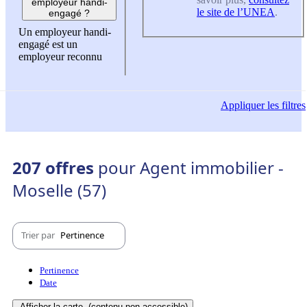
employeur handi-
le site de l’UNEA
.
engagé ?
Un employeur handi-
engagé est un
employeur reconnu
Appliquer
les filtres
207 offres
pour Agent immobilier -
Moselle (57)
Trier par
Pertinence
Pertinence
Date
Afficher la carte
(contenu non-accessible)