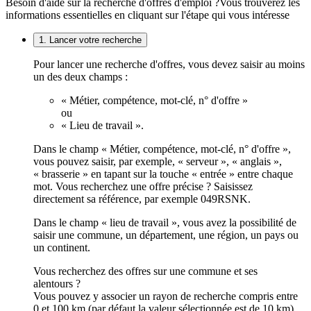
Besoin d'aide sur la recherche d'offres d'emploi ?
Vous trouverez les
informations essentielles en cliquant sur l'étape qui vous intéresse
1. Lancer votre recherche
Pour lancer une recherche d'offres, vous devez saisir au moins
un des deux champs :
« Métier, compétence, mot-clé, n° d'offre »
ou
« Lieu de travail ».
Dans le champ « Métier, compétence, mot-clé, n° d'offre »,
vous pouvez saisir, par exemple, « serveur », « anglais »,
« brasserie » en tapant sur la touche « entrée » entre chaque
mot. Vous recherchez une offre précise ? Saisissez
directement sa référence, par exemple 049RSNK.
Dans le champ « lieu de travail », vous avez la possibilité de
saisir une commune, un département, une région, un pays ou
un continent.
Vous recherchez des offres sur une commune et ses
alentours ?
Vous pouvez y associer un rayon de recherche compris entre
0 et 100 km (par défaut la valeur sélectionnée est de 10 km).