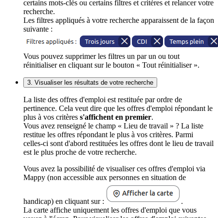
certains mots-clés ou certains filtres et critères et relancer votre
recherche.
Les filtres appliqués à votre recherche apparaissent de la façon
suivante :
Vous pouvez supprimer les filtres un par un ou tout
réinitialiser en cliquant sur le bouton « Tout réinitialiser ».
3. Visualiser les résultats de votre recherche
La liste des offres d'emploi est restituée par ordre de
pertinence. Cela veut dire que les offres d'emploi répondant le
plus à vos critères
s'affichent en premier
.
Vous avez renseigné le champ « Lieu de travail » ? La liste
restitue les offres répondant le plus à vos critères. Parmi
celles-ci sont d'abord restituées les offres dont le lieu de travail
est le plus proche de votre recherche.
Vous avez la possibilité de visualiser ces offres d'emploi via
Mappy (non accessible aux personnes en situation de
handicap) en cliquant sur :
.
La carte affiche uniquement les offres d'emploi que vous