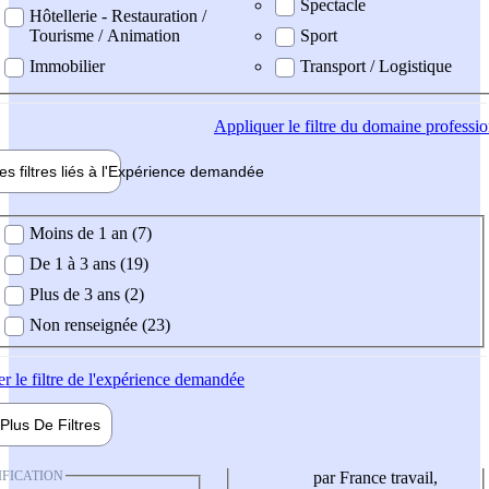
Spectacle
Hôtellerie - Restauration /
Tourisme / Animation
Sport
Immobilier
Transport / Logistique
Appliquer
le filtre du domaine professi
es filtres liés à l'
Expérience
demandée
ience demandée
Moins de 1 an (7)
De 1 à 3 ans (19)
Plus de 3 ans (2)
Non renseignée (23)
er
le filtre de l'expérience demandée
Plus De
Filtres
IFICATION
par France travail,