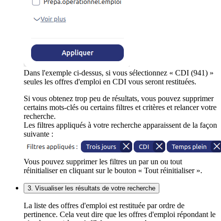
Dans l'exemple ci-dessus, si vous sélectionnez « CDI (941) »
seules les offres d'emploi en CDI vous seront restituées.
Si vous obtenez trop peu de résultats, vous pouvez supprimer
certains mots-clés ou certains filtres et critères et relancer votre
recherche.
Les filtres appliqués à votre recherche apparaissent de la façon
suivante :
Vous pouvez supprimer les filtres un par un ou tout
réinitialiser en cliquant sur le bouton « Tout réinitialiser ».
3. Visualiser les résultats de votre recherche
La liste des offres d'emploi est restituée par ordre de
pertinence. Cela veut dire que les offres d'emploi répondant le