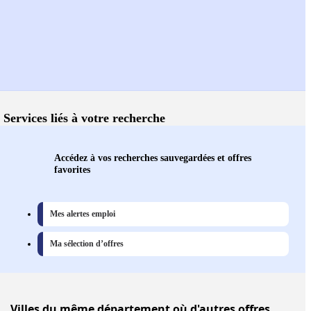
Services liés à votre recherche
Accédez à vos recherches sauvegardées et offres
favorites
Mes alertes emploi
Ma sélection d’offres
Villes
du même département où d'autres offres