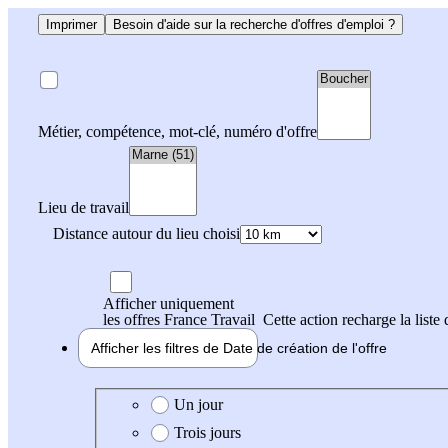
Imprimer
Besoin d'aide sur la recherche d'offres d'emploi ?
Métier, compétence, mot-clé, numéro d'offre
Lieu de travail
Distance autour du lieu choisi
Afficher uniquement
les offres France Travail
Cette action recharge la liste 
Afficher les filtres de
Date de création
de l'offre
Date de création de l'offre
Un jour
Trois jours