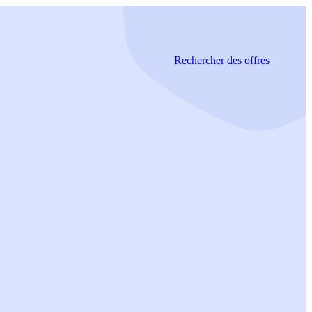
Rechercher
des offres