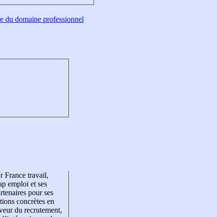
tre du domaine professionnel
r France travail,
p emploi et ses
rtenaires pour ses
tions concrètes en
veur du recrutement,