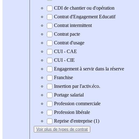
CDI de chantier ou d'opération
Contrat d'Engagement Educatif
Contrat intermittent
Contrat pacte
Contrat d'usage
CUI - CAE
CUI - CIE
Engagement à servir dans la réserve
Franchise
Insertion par l'activ.éco.
Portage salarial
Profession commerciale
Profession libérale
Reprise d'entreprise (1)
Voir plus
de types de contrat