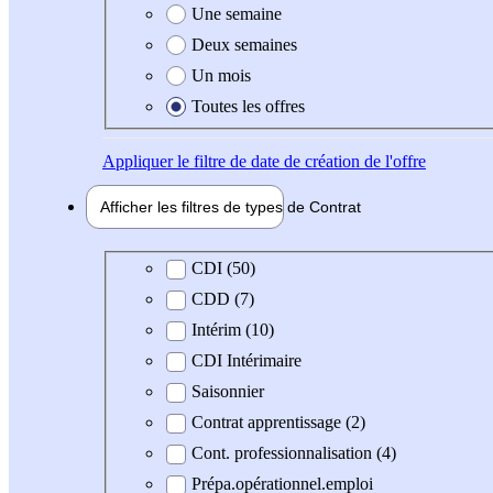
Une semaine
Deux semaines
Un mois
Toutes les offres
Appliquer
le filtre de date de création de l'offre
Afficher les filtres de types de
Contrat
Type de contrat
CDI (50)
CDD (7)
Intérim (10)
CDI Intérimaire
Saisonnier
Contrat apprentissage (2)
Cont. professionnalisation (4)
Prépa.opérationnel.emploi