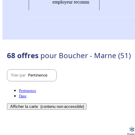
employeur reconnu
68 offres
pour Boucher - Marne (51)
Trier par
Pertinence
Pertinence
Date
Afficher la carte
(contenu non-accessible)