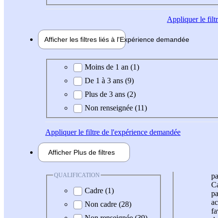
Appliquer
le fil
Afficher les filtres liés à l'
Expérience
demandée
Expérience demandée
Moins de 1 an (1)
De 1 à 3 ans (9)
Plus de 3 ans (2)
Non renseignée (11)
Appliquer
le filtre de l'expérience demandée
Afficher
Plus de
filtres
QUALIFICATION
pa
Ca
Cadre (1)
pa
ac
Non cadre (28)
fa
Non renseignée (39)