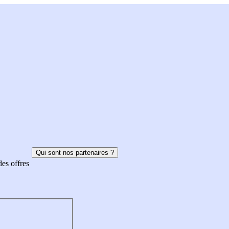
Qui sont nos partenaires ?
des offres