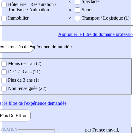
Spectacle
Hôtellerie - Restauration /
Tourisme / Animation
Sport
Immobilier
Transport / Logistique (1)
Appliquer
le filtre du domaine professi
es filtres liés à l'
Expérience
demandée
ience demandée
Moins de 1 an (2)
De 1 à 3 ans (21)
Plus de 3 ans (1)
Non renseignée (22)
er
le filtre de l'expérience demandée
Plus De
Filtres
IFICATION
par France travail,