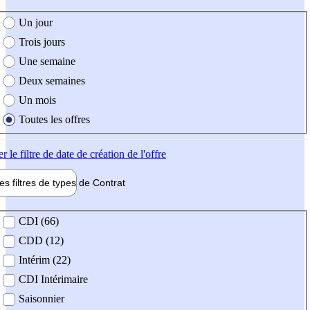
e création de l'offre
Un jour
Trois jours
Une semaine
Deux semaines
Un mois
Toutes les offres
er
le filtre de date de création de l'offre
les filtres de types de
Contrat
de contrat
CDI (66)
CDD (12)
Intérim (22)
CDI Intérimaire
Saisonnier