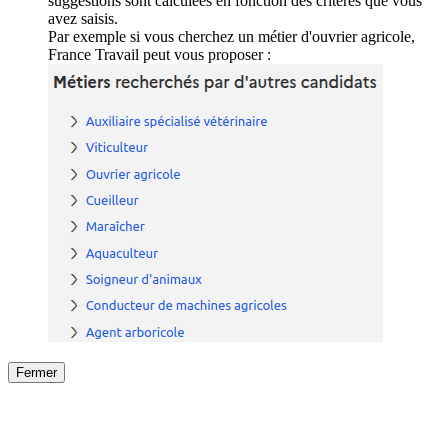
suggestions sont calculées en fonction des critères que vous
avez saisis.
Par exemple si vous cherchez un métier d'ouvrier agricole,
France Travail peut vous proposer :
Fermer
Fermer
le détail de l'offre
/