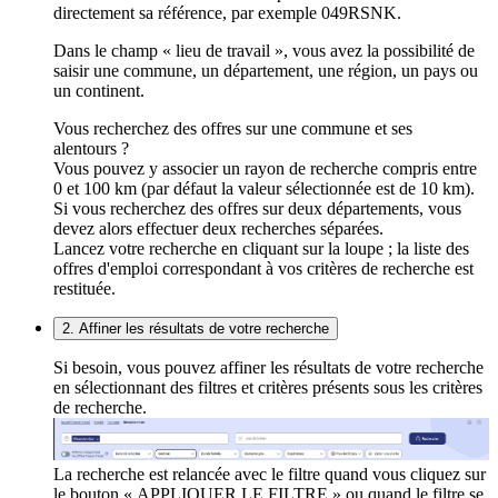
directement sa référence, par exemple 049RSNK.
Dans le champ « lieu de travail », vous avez la possibilité de
saisir une commune, un département, une région, un pays ou
un continent.
Vous recherchez des offres sur une commune et ses
alentours ?
Vous pouvez y associer un rayon de recherche compris entre
0 et 100 km (par défaut la valeur sélectionnée est de 10 km).
Si vous recherchez des offres sur deux départements, vous
devez alors effectuer deux recherches séparées.
Lancez votre recherche en cliquant sur la loupe ; la liste des
offres d'emploi correspondant à vos critères de recherche est
restituée.
2. Affiner les résultats de votre recherche
Si besoin, vous pouvez affiner les résultats de votre recherche
en sélectionnant des filtres et critères présents sous les critères
de recherche.
La recherche est relancée avec le filtre quand vous cliquez sur
le bouton « APPLIQUER LE FILTRE » ou quand le filtre se