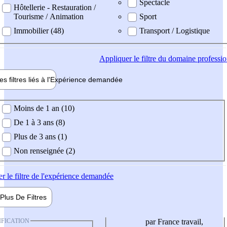
Spectacle
Hôtellerie - Restauration /
Tourisme / Animation
Sport
Immobilier (48)
Transport / Logistique
Appliquer
le filtre du domaine professi
es filtres liés à l'
Expérience
demandée
ience demandée
Moins de 1 an (10)
De 1 à 3 ans (8)
Plus de 3 ans (1)
Non renseignée (2)
er
le filtre de l'expérience demandée
Plus De
Filtres
IFICATION
par France travail,