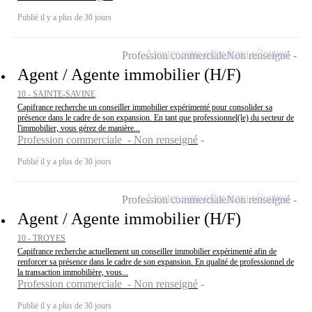
Publié il y a plus de 30 jours
Ajouter cette offre à ma sélection
Profession commerciale
Non renseigné
Agent / Agente immobilier (H/F)
10 - SAINTE-SAVINE
Capifrance recherche un conseiller immobilier expérimenté pour consolider sa
présence dans le cadre de son expansion. En tant que professionnel(le) du secteur de
l'immobilier, vous gérez de manière...
Profession commerciale - Non renseigné
Publié il y a plus de 30 jours
Ajouter cette offre à ma sélection
Profession commerciale
Non renseigné
Agent / Agente immobilier (H/F)
10 - TROYES
Capifrance recherche actuellement un conseiller immobilier expérimenté afin de
renforcer sa présence dans le cadre de son expansion. En qualité de professionnel de
la transaction immobilière, vous...
Profession commerciale - Non renseigné
Publié il y a plus de 30 jours