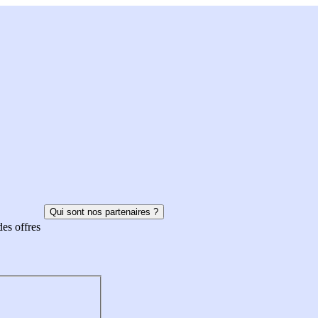
Qui sont nos partenaires ?
des offres