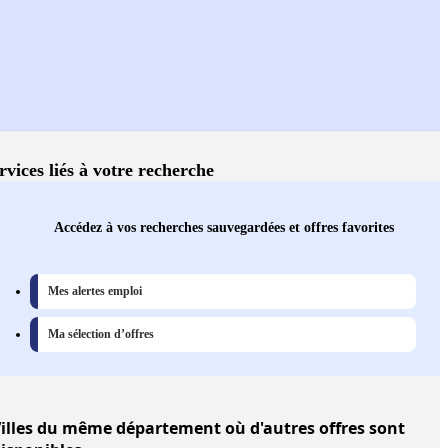
rvices liés à votre recherche
Accédez à vos recherches sauvegardées et offres favorites
Mes alertes emploi
Ma sélection d’offres
illes
du même département où d'autres offres sont