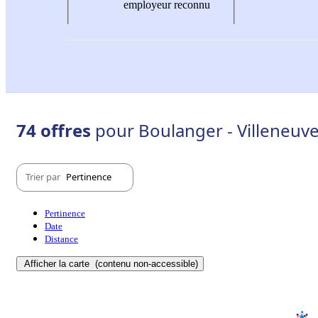
employeur reconnu
74 offres
pour Boulanger - Villeneuve
Trier par
Pertinence
Pertinence
Date
Distance
Afficher la carte
(contenu non-accessible)