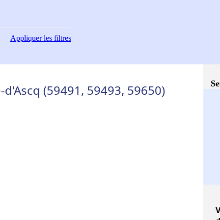
Appliquer
les filtres
Se
-d'Ascq (59491, 59493, 59650)
V