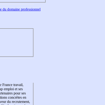
tre du domaine professionnel
r France travail,
p emploi et ses
rtenaires pour ses
tions concrètes en
veur du recrutement,