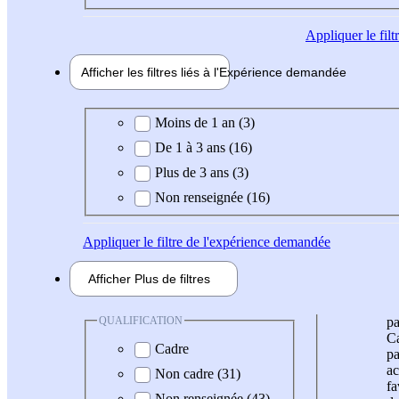
Appliquer
le fil
Afficher les filtres liés à l'
Expérience
demandée
Expérience demandée
Moins de 1 an (3)
De 1 à 3 ans (16)
Plus de 3 ans (3)
Non renseignée (16)
Appliquer
le filtre de l'expérience demandée
Afficher
Plus de
filtres
QUALIFICATION
pa
Ca
Cadre
pa
ac
Non cadre (31)
fa
Non renseignée (43)