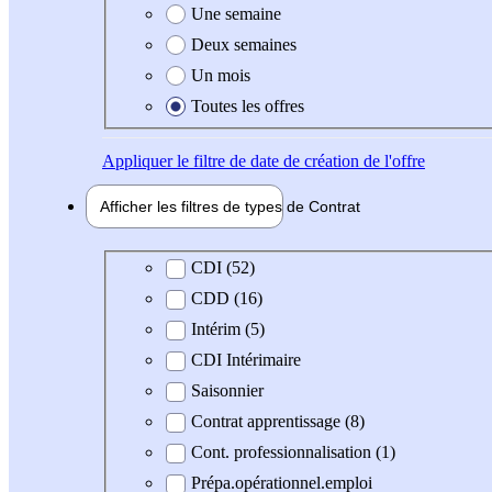
Une semaine
Deux semaines
Un mois
Toutes les offres
Appliquer
le filtre de date de création de l'offre
Afficher les filtres de types de
Contrat
Type de contrat
CDI (52)
CDD (16)
Intérim (5)
CDI Intérimaire
Saisonnier
Contrat apprentissage (8)
Cont. professionnalisation (1)
Prépa.opérationnel.emploi