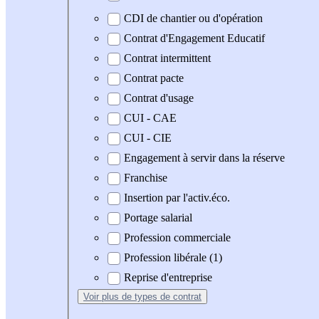
CDI de chantier ou d'opération
Contrat d'Engagement Educatif
Contrat intermittent
Contrat pacte
Contrat d'usage
CUI - CAE
CUI - CIE
Engagement à servir dans la réserve
Franchise
Insertion par l'activ.éco.
Portage salarial
Profession commerciale
Profession libérale (1)
Reprise d'entreprise
Voir plus
de types de contrat