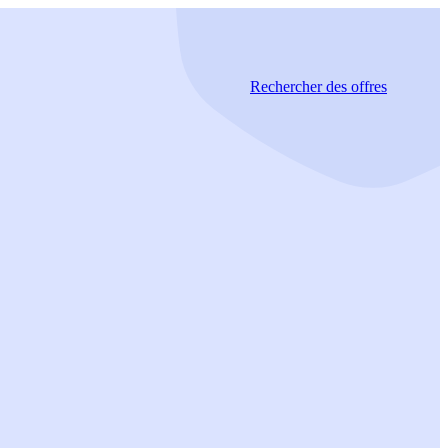
Rechercher
des offres