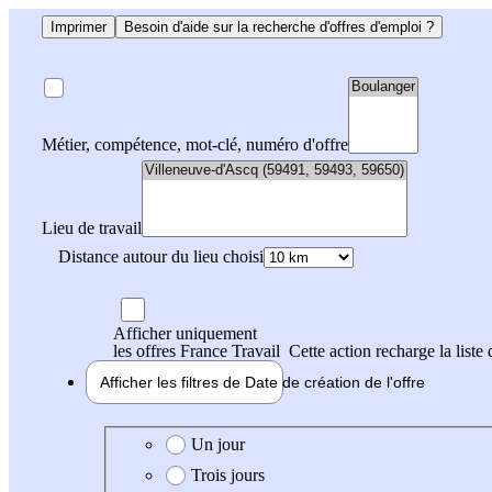
Imprimer
Besoin d'aide sur la recherche d'offres d'emploi ?
Métier, compétence, mot-clé, numéro d'offre
Lieu de travail
Distance autour du lieu choisi
Afficher uniquement
les offres France Travail
Cette action recharge la liste 
Afficher les filtres de
Date de création
de l'offre
Date de création de l'offre
Un jour
Trois jours