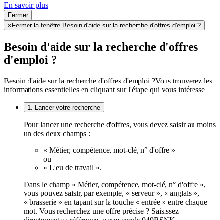
En savoir plus
Fermer
×
Fermer la fenêtre Besoin d'aide sur la recherche d'offres d'emploi ?
Besoin d'aide sur la recherche d'offres
d'emploi ?
Besoin d'aide sur la recherche d'offres d'emploi ?
Vous trouverez les
informations essentielles en cliquant sur l'étape qui vous intéresse
1. Lancer votre recherche
Pour lancer une recherche d'offres, vous devez saisir au moins
un des deux champs :
« Métier, compétence, mot-clé, n° d'offre »
ou
« Lieu de travail ».
Dans le champ « Métier, compétence, mot-clé, n° d'offre »,
vous pouvez saisir, par exemple, « serveur », « anglais »,
« brasserie » en tapant sur la touche « entrée » entre chaque
mot. Vous recherchez une offre précise ? Saisissez
directement sa référence, par exemple 049RSNK.