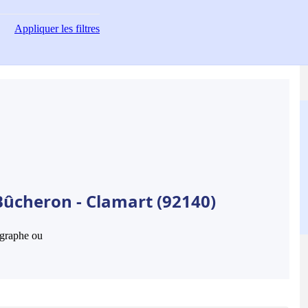
Appliquer
les filtres
Bûcheron - Clamart (92140)
hographe ou