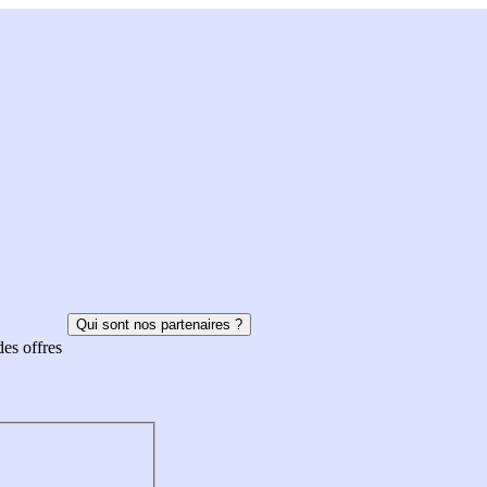
Qui sont nos partenaires ?
des offres