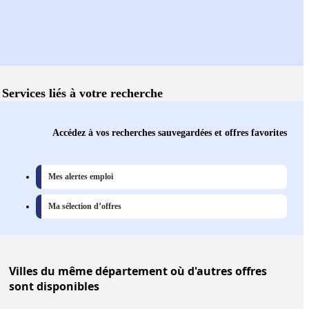
Services liés à votre recherche
Accédez à vos recherches sauvegardées et offres favorites
Mes alertes emploi
Ma sélection d’offres
Villes
du même département où d'autres offres
sont disponibles