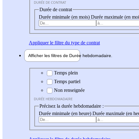
DURÉE DE CONTRAT
Durée de contrat
Durée minimale (en mois)
Durée maximale (en moi
Appliquer
le filtre du type de contrat
Afficher les filtres de
Durée hebdo
madaire
Durée hebdomadaire
Temps plein
Temps partiel
Non renseignée
DURÉE HEBDOMADAIRE
Précisez la durée hebdomadaire :
Durée minimale (en heure)
Durée maximale (en he