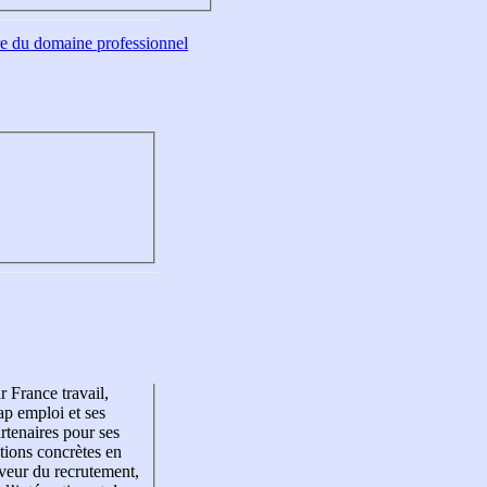
tre du domaine professionnel
r France travail,
p emploi et ses
rtenaires pour ses
tions concrètes en
veur du recrutement,