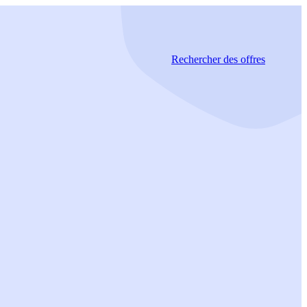
Rechercher
des offres