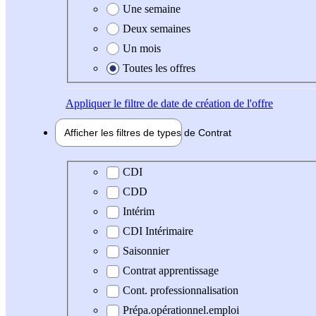
Une semaine
Deux semaines
Un mois
Toutes les offres
Appliquer
le filtre de date de création de l'offre
Afficher les filtres de types de
Contrat
Type de contrat
CDI
CDD
Intérim
CDI Intérimaire
Saisonnier
Contrat apprentissage
Cont. professionnalisation
Prépa.opérationnel.emploi