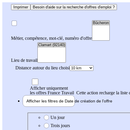
Imprimer
Besoin d'aide sur la recherche d'offres d'emploi ?
Métier, compétence, mot-clé, numéro d'offre
Lieu de travail
Distance autour du lieu choisi
Afficher uniquement
les offres France Travail
Cette action recharge la liste 
Afficher les filtres de
Date de création
de l'offre
Date de création de l'offre
Un jour
Trois jours