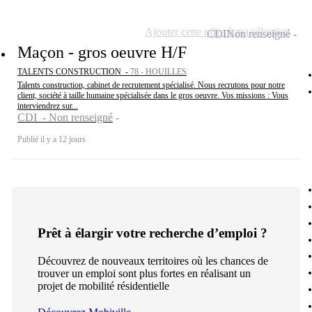
Ajouter cette offre à ma sélection
CDI
Non renseigné
Maçon - gros oeuvre H/F
TALENTS CONSTRUCTION -
78 - HOUILLES
Talents construction, cabinet de recrutement spécialisé. Nous recrutons pour notre
client, société à taille humaine spécialisée dans le gros oeuvre. Vos missions : Vous
interviendrez sur...
CDI - Non renseigné
Publié il y a 12 jours
Prêt à élargir votre recherche d’emploi ?
Découvrez de nouveaux territoires où les chances de
trouver un emploi sont plus fortes en réalisant un
projet de mobilité résidentielle