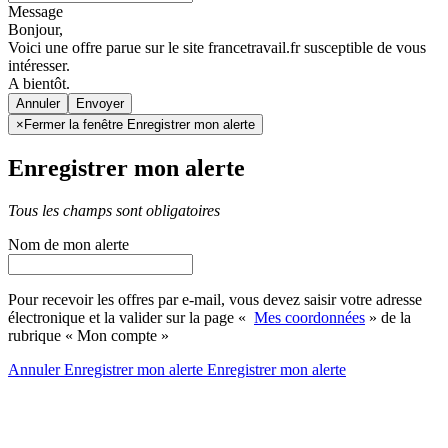
Message
Bonjour,
Voici une offre parue sur le site francetravail.fr susceptible de vous
intéresser.
A bientôt.
Annuler
×
Fermer la fenêtre Enregistrer mon alerte
Enregistrer mon alerte
Tous les champs sont obligatoires
Nom de mon alerte
Pour recevoir les offres par e-mail, vous devez saisir votre adresse
électronique et la valider sur la page «
Mes coordonnées
» de la
rubrique « Mon compte »
Annuler
Enregistrer mon alerte
Enregistrer
mon alerte