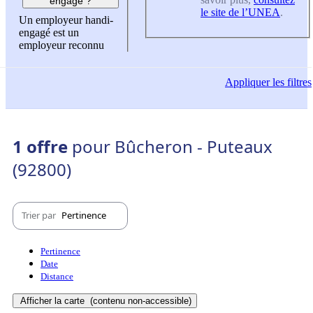
engagé ?
le site de l’UNEA
.
Un employeur handi-
engagé est un
employeur reconnu
Appliquer
les filtres
1 offre
pour Bûcheron - Puteaux
(92800)
Trier par
Pertinence
Pertinence
Date
Distance
Afficher la carte
(contenu non-accessible)