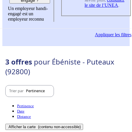
engagé ?
le site de l’UNEA
.
Un employeur handi-
engagé est un
employeur reconnu
Appliquer
les filtres
3 offres
pour Ébéniste - Puteaux
(92800)
Trier par
Pertinence
Pertinence
Date
Distance
Afficher la carte
(contenu non-accessible)