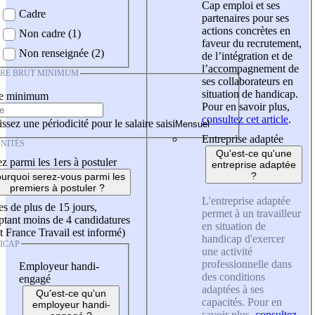
Cap emploi et ses
Cadre
partenaires pour ses
actions concrètes en
Non cadre (1)
faveur du recrutement,
Non renseignée (2)
de l’intégration et de
l’accompagnement de
IRE BRUT MINIMUM
ses collaborateurs en
situation de handicap.
re minimum
Pour en savoir plus,
consultez cet article
.
ssez une périodicité pour le salaire saisi
Entreprise adaptée
NITÉS
Qu'est-ce qu'une
z parmi les 1ers à postuler
entreprise adaptée
?
urquoi serez-vous parmi les
premiers à postuler ?
L'entreprise adaptée
es de plus de 15 jours,
permet à un travailleur
tant moins de 4 candidatures
en situation de
t France Travail est informé)
handicap d'exercer
ICAP
une activité
professionnelle dans
Employeur handi-
des conditions
engagé
adaptées à ses
Qu'est-ce qu'un
capacités. Pour en
employeur handi-
savoir plus,
consultez