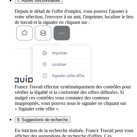
7. Autres fonctionnalités
Depuis le détail de l'offre d'emploi, vous pouvez l'ajouter à
votre sélection, l'envoyer à un ami, l'imprimer, localiser le lieu
de travail et la signaler en cliquant sur :
France Travail effectue systématiquement des contrôles pour
vérifier la légalité et la conformité des offres diffusées. Si
malgré ces contrôles vous constatez des contenus
inappropriés, vous pouvez nous le signaler en cliquant sur
« Signaler cette offre ».
8. Suggestions de recherche
En fonction de la recherche réalisée, France Travail peut vous
afficher des suggestions de recherche d'offres. Ces