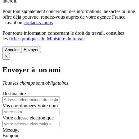
interdit.
Pour tout signalement concernant des
informations inexactes
ou une
offre déjà pourvue
, rendez-vous auprès de votre agence France
Travail ou
contactez-nous
Pour toute information concernant le
droit du travail
, consultez
les
fiches pratiques du Ministère du travail
Annuler
×
Envoyer à un ami
Tous les champs sont obligatoires
Destinataire
Vos coordonnées
Votre nom
Votre adresse électronique
Message
Bonjour,