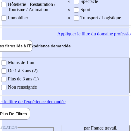
Spectacle
Hôtellerie - Restauration /
Tourisme / Animation
Sport
Immobilier
Transport / Logistique
Appliquer
le filtre du domaine professi
es filtres liés à l'
Expérience
demandée
ience demandée
Moins de 1 an
De 1 à 3 ans (2)
Plus de 3 ans (1)
Non renseignée
er
le filtre de l'expérience demandée
Plus De
Filtres
IFICATION
par France travail,