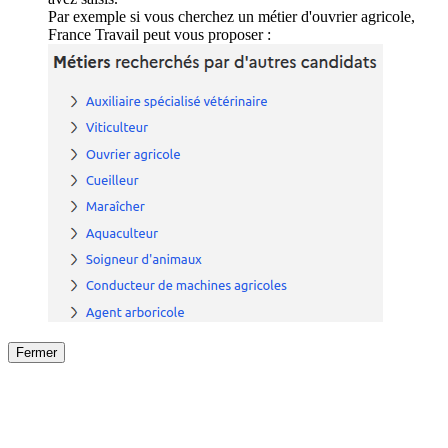
Par exemple si vous cherchez un métier d'ouvrier agricole,
France Travail peut vous proposer :
Fermer
Fermer
le détail de l'offre
/
Offre
sur