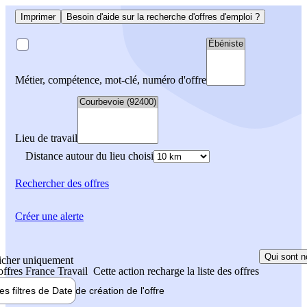
Imprimer
Besoin d'aide sur la recherche d'offres d'emploi ?
Métier, compétence, mot-clé, numéro d'offre
Lieu de travail
Distance autour du lieu choisi
Rechercher
des offres
Créer une alerte
Qui sont n
icher uniquement
 offres France Travail
Cette action recharge la liste des offres
les filtres de
Date de création
de l'offre