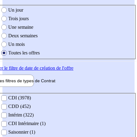
e création de l'offre
Un jour
Trois jours
Une semaine
Deux semaines
Un mois
Toutes les offres
er
le filtre de date de création de l'offre
les filtres de types de
Contrat
de contrat
CDI (3978)
CDD (452)
Intérim (322)
CDI Intérimaire (1)
Saisonnier (1)