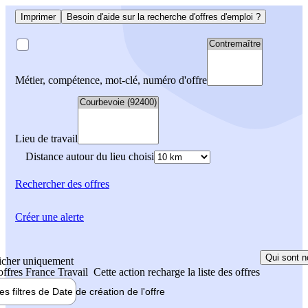
Imprimer
Besoin d'aide sur la recherche d'offres d'emploi ?
Métier, compétence, mot-clé, numéro d'offre
Lieu de travail
Distance autour du lieu choisi
Rechercher
des offres
Créer une alerte
Qui sont n
icher uniquement
 offres France Travail
Cette action recharge la liste des offres
les filtres de
Date de création
de l'offre