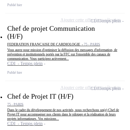
Publié hier
Ajouter cette offre à ma sélection
CDI
Temps plein
Chef de projet Communication
(H/F)
FEDERATION FRANCAISE DE CARDIOLOGIE -
75 - PARIS
Vous aurez pour mission d'optimiser la diffusion des messages d'information, de
prévention et institutionnels portés par la FFC sur l'ensemble des canaux de
communication. Vous participez activement...
CDI - Temps plein
Publié hier
Ajouter cette offre à ma sélection
CDI
Temps plein
Chef de Projet IT (H/F)
75 - PARIS
Dans le cadre du développement de nos activités, nous recherchons un(e) Chef de
Projet IT pour accompagner nos clients dans le pilotage et la réalisation de leurs
projets informatiques. Vos missions...
CDI - Temps plein