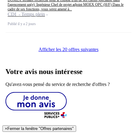
l'agencement un(e): Ingénieur Chef de projet adjoint MOEX OPC (H/F) Dans le
cadre de ses fonctions, vous serez amené à...
CDI - Temps plein
Publié il y a 2 jours
Afficher les 20 offres suivantes
Votre avis nous intéresse
Qu'avez-vous pensé du service de recherche d'offres ?
×
Fermer la fenêtre "Offres partenaires"