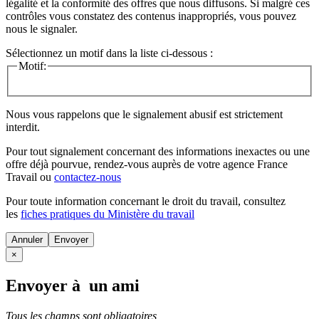
légalité et la conformité des offres que nous diffusons. Si malgré ces
contrôles vous constatez des contenus inappropriés, vous pouvez
nous le signaler.
Sélectionnez un motif dans la liste ci-dessous :
Motif:
Nous vous rappelons que le signalement abusif est strictement
interdit.
Pour tout signalement concernant des
informations inexactes
ou une
offre déjà pourvue
, rendez-vous auprès de votre agence France
Travail ou
contactez-nous
Pour toute information concernant le
droit du travail
, consultez
les
fiches pratiques du Ministère du travail
Annuler
×
Envoyer à un ami
Tous les champs sont obligatoires