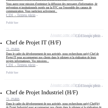
Vous aurez pour mission d'optimiser la diffusion des messages d'information, de
prévention et institutionnels portés par la FFC sur l'ensemble des canaux de
communication. Vous participez activement...
CDI - Temps plein
Publié hier
Ajouter cette offre à ma sélection
CDI
Temps plein
Chef de Projet IT (H/F)
75 - PARIS
Dans le cadre du développement de nos activités, nous recherchons un(e) Chef de
Projet IT pour accompagner nos clients dans le pilotage et la réalisation de leurs
projets informatiques. Vos missions...
CDI - Temps plein
Publié hier
Ajouter cette offre à ma sélection
CDI
Temps plein
Chef de Projet Industriel (H/F)
75 - PARIS
Dans le cadre du développement de nos activités, nous recherchons un(e) Chef(fe)
de Projet Industriel pour accompagner nos clients dans le pilotage et la réalisation de