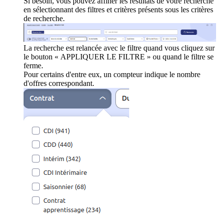
Si besoin, vous pouvez affiner les résultats de votre recherche
en sélectionnant des filtres et critères présents sous les critères
de recherche.
La recherche est relancée avec le filtre quand vous cliquez sur
le bouton « APPLIQUER LE FILTRE » ou quand le filtre se
ferme.
Pour certains d'entre eux, un compteur indique le nombre
d'offres correspondant.