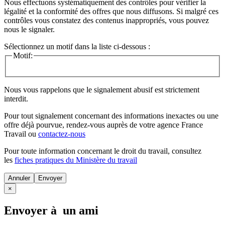
Nous effectuons systématiquement des contrôles pour vérifier la
légalité et la conformité des offres que nous diffusons. Si malgré ces
contrôles vous constatez des contenus inappropriés, vous pouvez
nous le signaler.
Sélectionnez un motif dans la liste ci-dessous :
Motif:
Nous vous rappelons que le signalement abusif est strictement
interdit.
Pour tout signalement concernant des
informations inexactes
ou une
offre déjà pourvue
, rendez-vous auprès de votre agence France
Travail ou
contactez-nous
Pour toute information concernant le
droit du travail
, consultez
les
fiches pratiques du Ministère du travail
Annuler
×
Envoyer à un ami