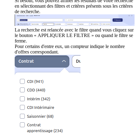
Si besoin, vous pouvez affiner les résultats de votre recherche
en sélectionnant des filtres et critères présents sous les critères
de recherche.
La recherche est relancée avec le filtre quand vous cliquez sur
le bouton « APPLIQUER LE FILTRE » ou quand le filtre se
ferme.
Pour certains d'entre eux, un compteur indique le nombre
d'offres correspondant.