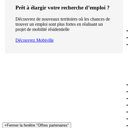
Prêt à élargir votre recherche d’emploi ?
Découvrez de nouveaux territoires où les chances de
trouver un emploi sont plus fortes en réalisant un
projet de mobilité résidentielle
Découvrez Mobiville
×
Fermer la fenêtre "Offres partenaires"