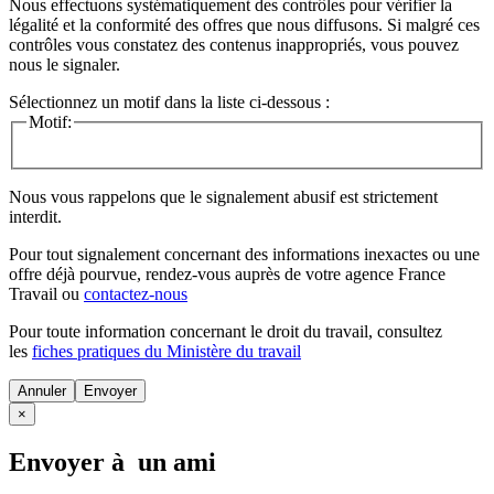
Nous effectuons systématiquement des contrôles pour vérifier la
légalité et la conformité des offres que nous diffusons. Si malgré ces
contrôles vous constatez des contenus inappropriés, vous pouvez
nous le signaler.
Sélectionnez un motif dans la liste ci-dessous :
Motif:
Nous vous rappelons que le signalement abusif est strictement
interdit.
Pour tout signalement concernant des
informations inexactes
ou une
offre déjà pourvue
, rendez-vous auprès de votre agence France
Travail ou
contactez-nous
Pour toute information concernant le
droit du travail
, consultez
les
fiches pratiques du Ministère du travail
Annuler
×
Envoyer à un ami