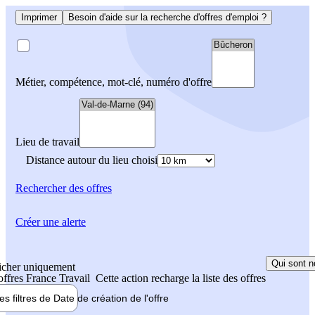
Imprimer
Besoin d'aide sur la recherche d'offres d'emploi ?
Métier, compétence, mot-clé, numéro d'offre
Lieu de travail
Distance autour du lieu choisi
Rechercher
des offres
Créer une alerte
Qui sont n
icher uniquement
 offres France Travail
Cette action recharge la liste des offres
les filtres de
Date de création
de l'offre