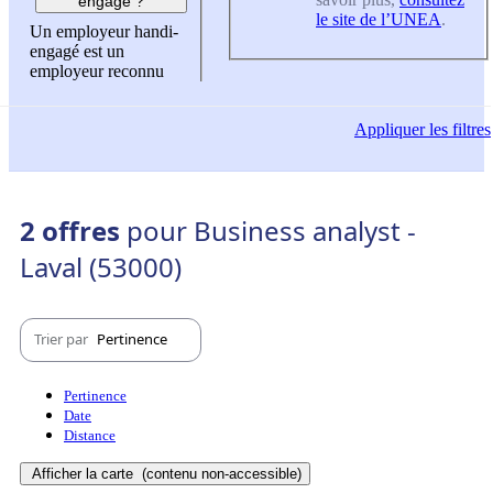
engagé ?
le site de l’UNEA
.
Un employeur handi-
engagé est un
employeur reconnu
Appliquer
les filtres
2 offres
pour Business analyst -
Laval (53000)
Trier par
Pertinence
Pertinence
Date
Distance
Afficher la carte
(contenu non-accessible)