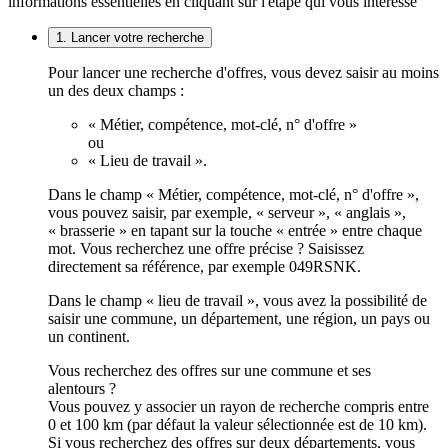
informations essentielles en cliquant sur l'étape qui vous intéresse
1. Lancer votre recherche
Pour lancer une recherche d'offres, vous devez saisir au moins
un des deux champs :
« Métier, compétence, mot-clé, n° d'offre »
ou
« Lieu de travail ».
Dans le champ « Métier, compétence, mot-clé, n° d'offre »,
vous pouvez saisir, par exemple, « serveur », « anglais »,
« brasserie » en tapant sur la touche « entrée » entre chaque
mot. Vous recherchez une offre précise ? Saisissez
directement sa référence, par exemple 049RSNK.
Dans le champ « lieu de travail », vous avez la possibilité de
saisir une commune, un département, une région, un pays ou
un continent.
Vous recherchez des offres sur une commune et ses
alentours ?
Vous pouvez y associer un rayon de recherche compris entre
0 et 100 km (par défaut la valeur sélectionnée est de 10 km).
Si vous recherchez des offres sur deux départements, vous