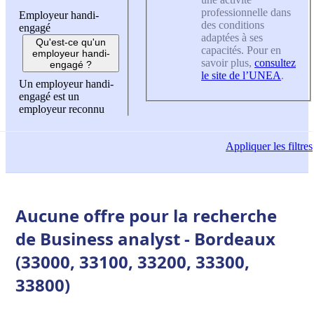
professionnelle dans
Employeur handi-
des conditions
engagé
adaptées à ses
Qu'est-ce qu'un
capacités. Pour en
employeur handi-
savoir plus,
consultez
engagé ?
le site de l’UNEA
.
Un employeur handi-
engagé est un
employeur reconnu
Appliquer
les filtres
Aucune offre pour la recherche
de Business analyst - Bordeaux
(33000, 33100, 33200, 33300,
33800)