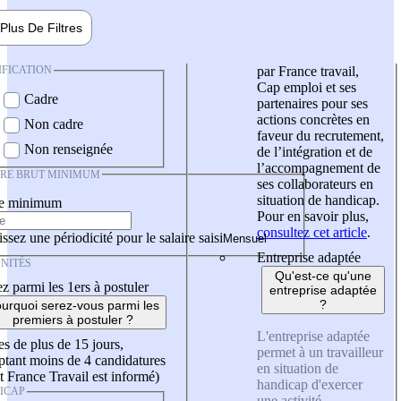
Plus De
Filtres
IFICATION
par France travail,
Cap emploi et ses
Cadre
partenaires pour ses
actions concrètes en
Non cadre
faveur du recrutement,
Non renseignée
de l’intégration et de
l’accompagnement de
IRE BRUT MINIMUM
ses collaborateurs en
situation de handicap.
re minimum
Pour en savoir plus,
consultez cet article
.
ssez une périodicité pour le salaire saisi
Entreprise adaptée
NITÉS
Qu'est-ce qu'une
z parmi les 1ers à postuler
entreprise adaptée
?
urquoi serez-vous parmi les
premiers à postuler ?
L'entreprise adaptée
es de plus de 15 jours,
permet à un travailleur
tant moins de 4 candidatures
en situation de
t France Travail est informé)
handicap d'exercer
ICAP
une activité