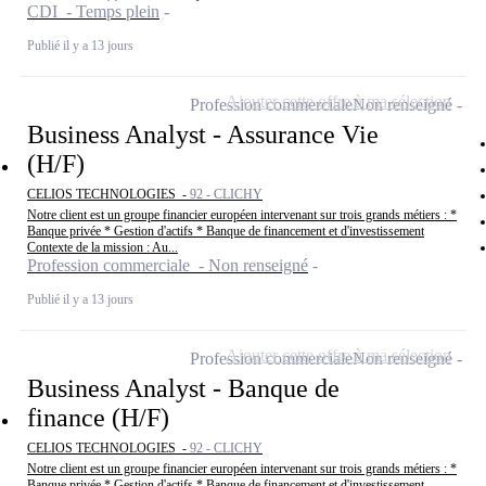
CDI - Temps plein
Publié il y a 13 jours
Ajouter cette offre à ma sélection
Profession commerciale
Non renseigné
Business Analyst - Assurance Vie
(H/F)
CELIOS TECHNOLOGIES -
92 - CLICHY
Notre client est un groupe financier européen intervenant sur trois grands métiers : *
Banque privée * Gestion d'actifs * Banque de financement et d'investissement
Contexte de la mission : Au...
Profession commerciale - Non renseigné
Publié il y a 13 jours
Ajouter cette offre à ma sélection
Profession commerciale
Non renseigné
Business Analyst - Banque de
finance (H/F)
CELIOS TECHNOLOGIES -
92 - CLICHY
Notre client est un groupe financier européen intervenant sur trois grands métiers : *
Banque privée * Gestion d'actifs * Banque de financement et d'investissement