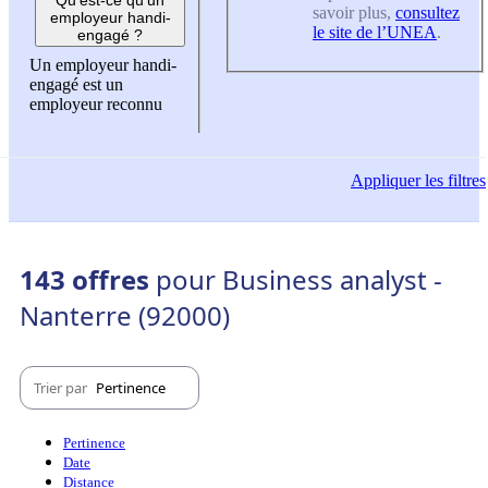
savoir plus,
consultez
employeur handi-
le site de l’UNEA
.
engagé ?
Un employeur handi-
engagé est un
employeur reconnu
Appliquer
les filtres
143 offres
pour Business analyst -
Nanterre (92000)
Trier par
Pertinence
Pertinence
Date
Distance