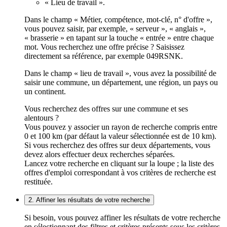
« Lieu de travail ».
Dans le champ « Métier, compétence, mot-clé, n° d'offre »,
vous pouvez saisir, par exemple, « serveur », « anglais »,
« brasserie » en tapant sur la touche « entrée » entre chaque
mot. Vous recherchez une offre précise ? Saisissez
directement sa référence, par exemple 049RSNK.
Dans le champ « lieu de travail », vous avez la possibilité de
saisir une commune, un département, une région, un pays ou
un continent.
Vous recherchez des offres sur une commune et ses
alentours ?
Vous pouvez y associer un rayon de recherche compris entre
0 et 100 km (par défaut la valeur sélectionnée est de 10 km).
Si vous recherchez des offres sur deux départements, vous
devez alors effectuer deux recherches séparées.
Lancez votre recherche en cliquant sur la loupe ; la liste des
offres d'emploi correspondant à vos critères de recherche est
restituée.
2. Affiner les résultats de votre recherche
Si besoin, vous pouvez affiner les résultats de votre recherche
en sélectionnant des filtres et critères présents sous les critères