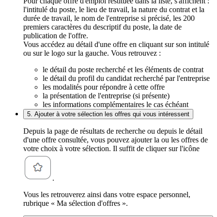
Pour chaque offre d'emploi restituée dans la liste, s'affichent :
l'intitulé du poste, le lieu de travail, la nature du contrat et la
durée de travail, le nom de l'entreprise si précisé, les 200
premiers caractères du descriptif du poste, la date de
publication de l'offre.
Vous accédez au détail d'une offre en cliquant sur son intitulé
ou sur le logo sur la gauche. Vous retrouvez :
le détail du poste recherché et les éléments de contrat
le détail du profil du candidat recherché par l'entreprise
les modalités pour répondre à cette offre
la présentation de l'entreprise (si présente)
les informations complémentaires le cas échéant
5. Ajouter à votre sélection les offres qui vous intéressent
Depuis la page de résultats de recherche ou depuis le détail
d'une offre consultée, vous pouvez ajouter la ou les offres de
votre choix à votre sélection. Il suffit de cliquer sur l'icône
.
Vous les retrouverez ainsi dans votre espace personnel,
rubrique « Ma sélection d'offres ».