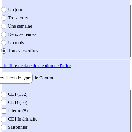
e création de l'offre
Un jour
Trois jours
Une semaine
Deux semaines
Un mois
Toutes les offres
er
le filtre de date de création de l'offre
les filtres de types de
Contrat
de contrat
CDI (132)
CDD (10)
Intérim (8)
CDI Intérimaire
Saisonnier