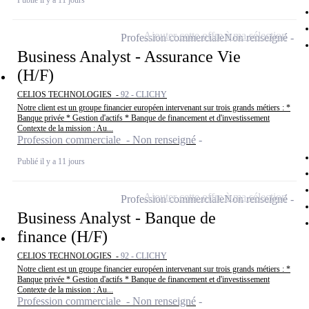
Ajouter cette offre à ma sélection
Profession commerciale
Non renseigné
Business Analyst - Assurance Vie
(H/F)
CELIOS TECHNOLOGIES -
92 - CLICHY
Notre client est un groupe financier européen intervenant sur trois grands métiers : *
Banque privée * Gestion d'actifs * Banque de financement et d'investissement
Contexte de la mission : Au...
Profession commerciale - Non renseigné
Publié il y a 11 jours
Ajouter cette offre à ma sélection
Profession commerciale
Non renseigné
Business Analyst - Banque de
finance (H/F)
CELIOS TECHNOLOGIES -
92 - CLICHY
Notre client est un groupe financier européen intervenant sur trois grands métiers : *
Banque privée * Gestion d'actifs * Banque de financement et d'investissement
Contexte de la mission : Au...
Profession commerciale - Non renseigné