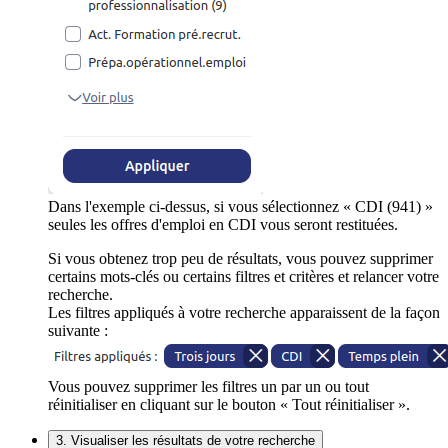
Dans l'exemple ci-dessus, si vous sélectionnez « CDI (941) »
seules les offres d'emploi en CDI vous seront restituées.
Si vous obtenez trop peu de résultats, vous pouvez supprimer
certains mots-clés ou certains filtres et critères et relancer votre
recherche.
Les filtres appliqués à votre recherche apparaissent de la façon
suivante :
Vous pouvez supprimer les filtres un par un ou tout
réinitialiser en cliquant sur le bouton « Tout réinitialiser ».
3. Visualiser les résultats de votre recherche