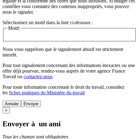
légalité et la conformité des offres que nous diffusons. Si malgré ces
contrôles vous constatez des contenus inappropriés, vous pouvez
nous le signaler.
Sélectionnez un motif dans la liste ci-dessous :
Motif:
Nous vous rappelons que le signalement abusif est strictement
interdit.
Pour tout signalement concernant des
informations inexactes
ou une
offre déjà pourvue
, rendez-vous auprès de votre agence France
Travail ou
contactez-nous
Pour toute information concernant le
droit du travail
, consultez
les
fiches pratiques du Ministère du travail
Annuler
×
Envoyer à un ami
Tous les champs sont obligatoires