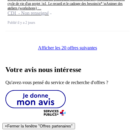
cycle de vie d'un projet :\n1. Le recueil et le cadrage des besoins\n* \nAnimer des
ateliers (workshops) :...
CDI - Non renseigné
Publié il y a 2 jours
Afficher les 20 offres suivantes
Votre avis nous intéresse
Qu'avez-vous pensé du service de recherche d'offres ?
×
Fermer la fenêtre "Offres partenaires"