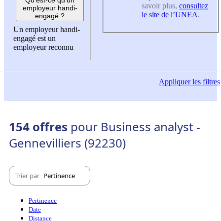
savoir plus,
consultez
employeur handi-
le site de l’UNEA
.
engagé ?
Un employeur handi-
engagé est un
employeur reconnu
Appliquer
les filtres
154 offres
pour Business analyst -
Gennevilliers (92230)
Trier par
Pertinence
Pertinence
Date
Distance