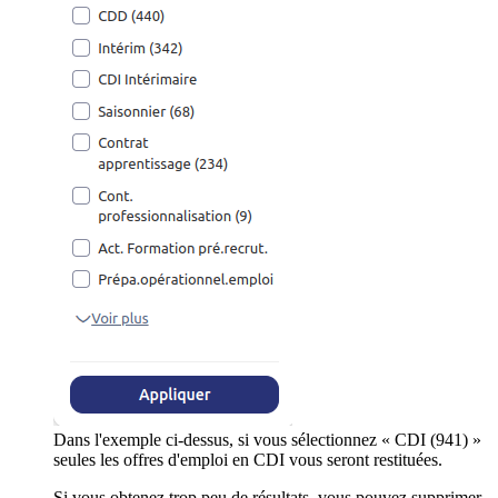
Dans l'exemple ci-dessus, si vous sélectionnez « CDI (941) »
seules les offres d'emploi en CDI vous seront restituées.
Si vous obtenez trop peu de résultats, vous pouvez supprimer