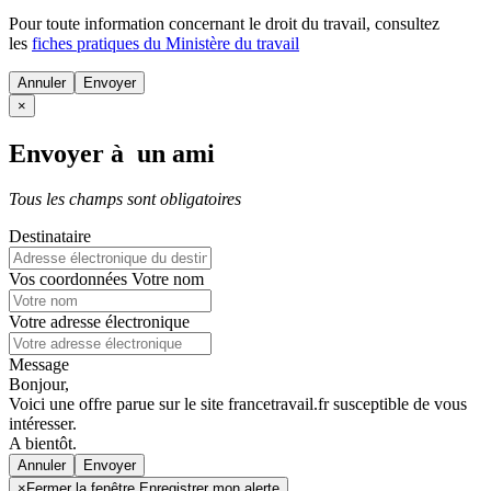
Pour toute information concernant le
droit du travail
, consultez
les
fiches pratiques du Ministère du travail
Annuler
×
Envoyer à un ami
Tous les champs sont obligatoires
Destinataire
Vos coordonnées
Votre nom
Votre adresse électronique
Message
Bonjour,
Voici une offre parue sur le site francetravail.fr susceptible de vous
intéresser.
A bientôt.
Annuler
×
Fermer la fenêtre Enregistrer mon alerte