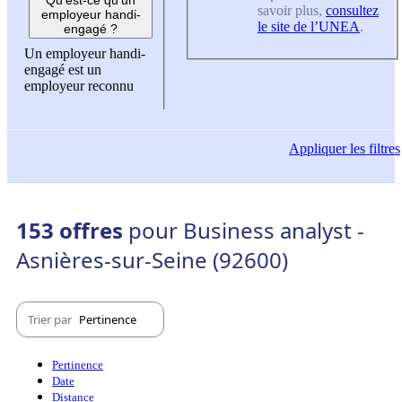
savoir plus,
consultez
employeur handi-
le site de l’UNEA
.
engagé ?
Un employeur handi-
engagé est un
employeur reconnu
Appliquer
les filtres
153 offres
pour Business analyst -
Asnières-sur-Seine (92600)
Trier par
Pertinence
Pertinence
Date
Distance