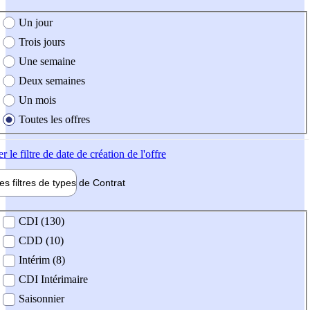
e création de l'offre
Un jour
Trois jours
Une semaine
Deux semaines
Un mois
Toutes les offres
er
le filtre de date de création de l'offre
les filtres de types de
Contrat
de contrat
CDI (130)
CDD (10)
Intérim (8)
CDI Intérimaire
Saisonnier