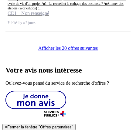
cycle de vie d'un projet :\n1. Le recueil et le cadrage des besoins\n* \nAnimer des
ateliers (workshops) :...
CDI - Non renseigné
Publié il y a 2 jours
Afficher les 20 offres suivantes
Votre avis nous intéresse
Qu'avez-vous pensé du service de recherche d'offres ?
×
Fermer la fenêtre "Offres partenaires"