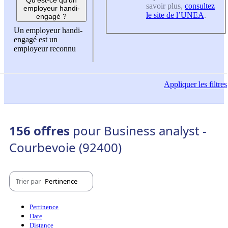
savoir plus,
consultez
employeur handi-
le site de l’UNEA
.
engagé ?
Un employeur handi-
engagé est un
employeur reconnu
Appliquer
les filtres
156 offres
pour Business analyst -
Courbevoie (92400)
Trier par
Pertinence
Pertinence
Date
Distance