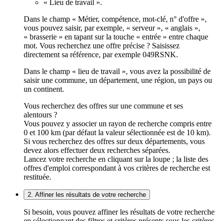
« Lieu de travail ».
Dans le champ « Métier, compétence, mot-clé, n° d'offre »,
vous pouvez saisir, par exemple, « serveur », « anglais »,
« brasserie » en tapant sur la touche « entrée » entre chaque
mot. Vous recherchez une offre précise ? Saisissez
directement sa référence, par exemple 049RSNK.
Dans le champ « lieu de travail », vous avez la possibilité de
saisir une commune, un département, une région, un pays ou
un continent.
Vous recherchez des offres sur une commune et ses
alentours ?
Vous pouvez y associer un rayon de recherche compris entre
0 et 100 km (par défaut la valeur sélectionnée est de 10 km).
Si vous recherchez des offres sur deux départements, vous
devez alors effectuer deux recherches séparées.
Lancez votre recherche en cliquant sur la loupe ; la liste des
offres d'emploi correspondant à vos critères de recherche est
restituée.
2. Affiner les résultats de votre recherche
Si besoin, vous pouvez affiner les résultats de votre recherche
en sélectionnant des filtres et critères présents sous les critères