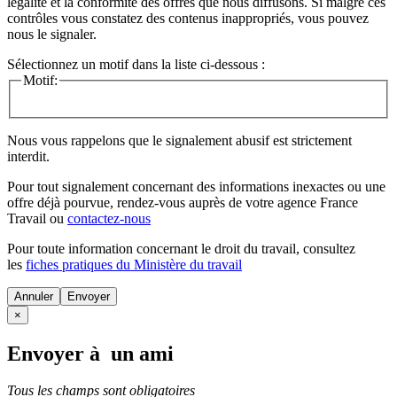
légalité et la conformité des offres que nous diffusons. Si malgré ces
contrôles vous constatez des contenus inappropriés, vous pouvez
nous le signaler.
Sélectionnez un motif dans la liste ci-dessous :
Motif:
Nous vous rappelons que le signalement abusif est strictement
interdit.
Pour tout signalement concernant des
informations inexactes
ou une
offre déjà pourvue
, rendez-vous auprès de votre agence France
Travail ou
contactez-nous
Pour toute information concernant le
droit du travail
, consultez
les
fiches pratiques du Ministère du travail
Annuler
×
Envoyer à un ami
Tous les champs sont obligatoires