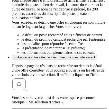
Pour chaque offre d'emploi restituée dans la liste, s'affichent :
l'intitulé du poste, le lieu de travail, la nature du contrat et la
durée de travail, le nom de l'entreprise si précisé, les 200
premiers caractères du descriptif du poste, la date de
publication de l'offre.
Vous accédez au détail d'une offre en cliquant sur son intitulé
ou sur le logo sur la gauche. Vous retrouvez :
le détail du poste recherché et les éléments de contrat
le détail du profil du candidat recherché par l'entreprise
les modalités pour répondre à cette offre
la présentation de l'entreprise (si présente)
les informations complémentaires le cas échéant
5. Ajouter à votre sélection les offres qui vous intéressent
Depuis la page de résultats de recherche ou depuis le détail
d'une offre consultée, vous pouvez ajouter la ou les offres de
votre choix à votre sélection. Il suffit de cliquer sur l'icône
.
Vous les retrouverez ainsi dans votre espace personnel,
rubrique « Ma sélection d'offres ».