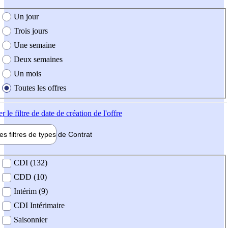
e création de l'offre
Un jour
Trois jours
Une semaine
Deux semaines
Un mois
Toutes les offres
er
le filtre de date de création de l'offre
les filtres de types de
Contrat
de contrat
CDI (132)
CDD (10)
Intérim (9)
CDI Intérimaire
Saisonnier