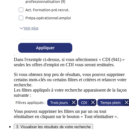
Dans l'exemple ci-dessus, si vous sélectionnez « CDI (941) »
seules les offres d'emploi en CDI vous seront restituées.
Si vous obtenez trop peu de résultats, vous pouvez supprimer
certains mots-clés ou certains filtres et critères et relancer votre
recherche.
Les filtres appliqués à votre recherche apparaissent de la façon
suivante :
Vous pouvez supprimer les filtres un par un ou tout
réinitialiser en cliquant sur le bouton « Tout réinitialiser ».
3. Visualiser les résultats de votre recherche