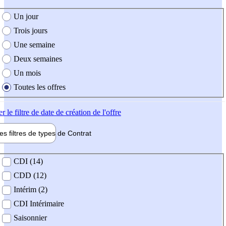
e création de l'offre
Un jour
Trois jours
Une semaine
Deux semaines
Un mois
Toutes les offres
er
le filtre de date de création de l'offre
les filtres de types de
Contrat
de contrat
CDI (14)
CDD (12)
Intérim (2)
CDI Intérimaire
Saisonnier