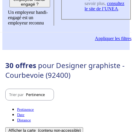
savoir plus,
consultez
engagé ?
le site de l’UNEA
.
Un employeur handi-
engagé est un
employeur reconnu
Appliquer
les filtres
30 offres
pour Designer graphiste -
Courbevoie (92400)
Trier par
Pertinence
Pertinence
Date
Distance
Afficher la carte
(contenu non-accessible)