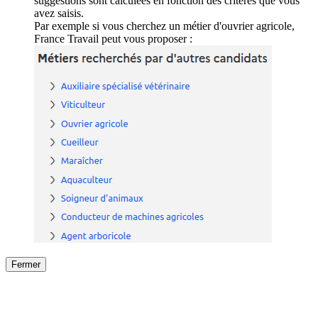
suggestions sont calculées en fonction des critères que vous
avez saisis.
Par exemple si vous cherchez un métier d'ouvrier agricole,
France Travail peut vous proposer :
Fermer
Fermer
le détail de l'offre
/