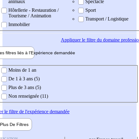
animaux
Spectacle
Hôtellerie - Restauration /
Sport
Tourisme / Animation
Transport / Logistique
Immobilier
Appliquer
le filtre du domaine professi
es filtres liés à l'
Expérience
demandée
ience demandée
Moins de 1 an
De 1 à 3 ans (5)
Plus de 3 ans (5)
Non renseignée (11)
er
le filtre de l'expérience demandée
Plus De
Filtres