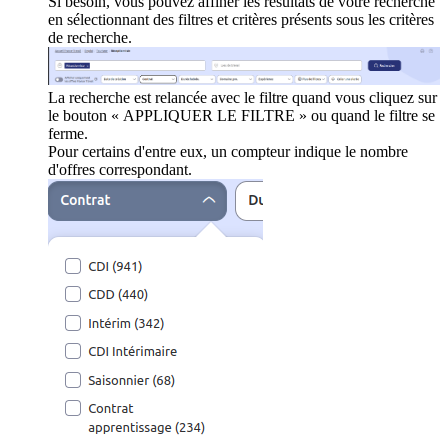
Si besoin, vous pouvez affiner les résultats de votre recherche
en sélectionnant des filtres et critères présents sous les critères
de recherche.
La recherche est relancée avec le filtre quand vous cliquez sur
le bouton « APPLIQUER LE FILTRE » ou quand le filtre se
ferme.
Pour certains d'entre eux, un compteur indique le nombre
d'offres correspondant.