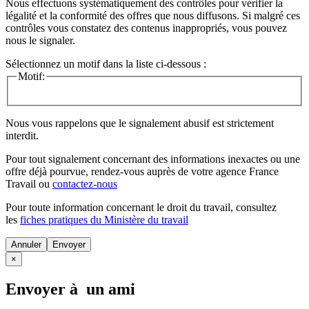
Nous effectuons systématiquement des contrôles pour vérifier la
légalité et la conformité des offres que nous diffusons. Si malgré ces
contrôles vous constatez des contenus inappropriés, vous pouvez
nous le signaler.
Sélectionnez un motif dans la liste ci-dessous :
Motif:
Nous vous rappelons que le signalement abusif est strictement
interdit.
Pour tout signalement concernant des
informations inexactes
ou une
offre déjà pourvue
, rendez-vous auprès de votre agence France
Travail ou
contactez-nous
Pour toute information concernant le
droit du travail
, consultez
les
fiches pratiques du Ministère du travail
Annuler
×
Envoyer à un ami