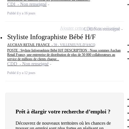
CDI - Non renseigné
Publié il y a 16 jours
Ajouter cette offre à ma sélection
CDD
Non renseigné
Styliste Infographiste Bébé H/F
AUCHAN RETAIL FRANCE -
59 - VILLENEUVE-D'ASCQ
POSTE : Styliste Infographiste Bébé H/F DESCRIPTION : Nous sommes Auchan
Retail France, une entreprise de distribution de plus de 50 000 collaborateurs au
service de millions de clients chaque...
CDD - Non renseigné
Publié il y a 12 jours
Prêt à élargir votre recherche d’emploi ?
Découvrez de nouveaux territoires où les chances de
trouver un emploi sont plus fortes en réalisant un