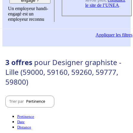
engagé ?
le site de l’UNEA
.
Un employeur handi-
engagé est un
employeur reconnu
Appliquer
les filtres
3 offres
pour Designer graphiste -
Lille (59000, 59160, 59260, 59777,
59800)
Trier par
Pertinence
Pertinence
Date
Distance