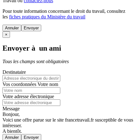
Travail ou
contactez-nous
Pour toute information concernant le
droit du travail
, consultez
les
fiches pratiques du Ministère du travail
Annuler
×
Envoyer à un ami
Tous les champs sont obligatoires
Destinataire
Vos coordonnées
Votre nom
Votre adresse électronique
Message
Bonjour,
Voici une offre parue sur le site francetravail.fr susceptible de vous
intéresser.
A bientôt.
Annuler