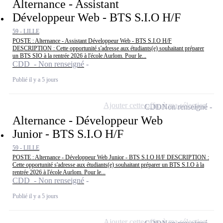
Alternance - Assistant
Développeur Web - BTS S.I.O H/F
59 - LILLE
POSTE : Alternance - Assistant Développeur Web - BTS S.I.O H/F
DESCRIPTION : Cette opportunité s'adresse aux étudiants(e) souhaitant préparer
un BTS SIO à la rentrée 2026 à l'école Aurlom. Pour le...
CDD - Non renseigné
Publié il y a 5 jours
Ajouter cette offre à ma sélection
CDD
Non renseigné
Alternance - Développeur Web
Junior - BTS S.I.O H/F
59 - LILLE
POSTE : Alternance - Développeur Web Junior - BTS S.I.O H/F DESCRIPTION :
Cette opportunité s'adresse aux étudiants(e) souhaitant préparer un BTS S.I.O à la
rentrée 2026 à l'école Aurlom. Pour le...
CDD - Non renseigné
Publié il y a 5 jours
Ajouter cette offre à ma sélection