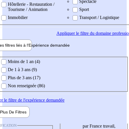
Spectacle
Hôtellerie - Restauration /
Tourisme / Animation
Sport
Immobilier
Transport / Logistique
Appliquer
le filtre du domaine professi
es filtres liés à l'
Expérience
demandée
ience demandée
Moins de 1 an (4)
De 1 à 3 ans (9)
Plus de 3 ans (17)
Non renseignée (86)
er
le filtre de l'expérience demandée
Plus De
Filtres
IFICATION
par France travail,