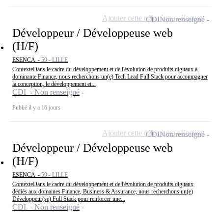
Ajouter cette offre à ma sélection
CDI
Non renseigné
Développeur / Développeuse web
(H/F)
ESENCA -
59 - LILLE
ContexteDans le cadre du développement et de l'évolution de produits digitaux à
dominante Finance, nous recherchons un(e) Tech Lead Full Stack pour accompagner
la conception, le développement et...
CDI - Non renseigné
Publié il y a 16 jours
Ajouter cette offre à ma sélection
CDI
Non renseigné
Développeur / Développeuse web
(H/F)
ESENCA -
59 - LILLE
ContexteDans le cadre du développement et de l'évolution de produits digitaux
dédiés aux domaines Finance, Business & Assurance, nous recherchons un(e)
Développeur(se) Full Stack pour renforcer une...
CDI - Non renseigné