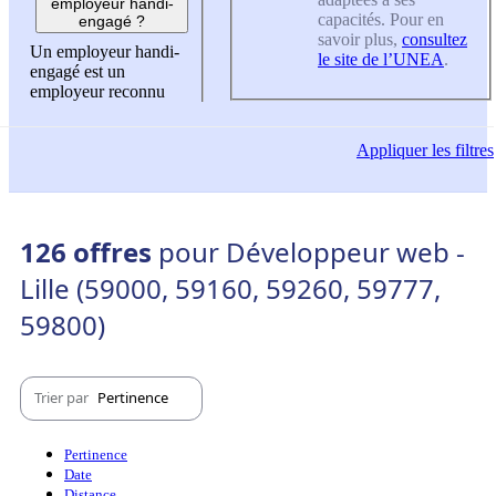
employeur handi-
capacités. Pour en
engagé ?
savoir plus,
consultez
Un employeur handi-
le site de l’UNEA
.
engagé est un
employeur reconnu
Appliquer
les filtres
126 offres
pour Développeur web -
Lille (59000, 59160, 59260, 59777,
59800)
Trier par
Pertinence
Pertinence
Date
Distance