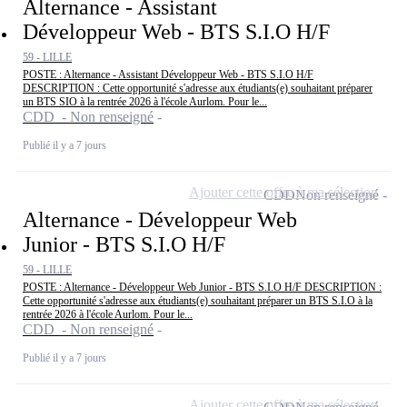
Alternance - Assistant
Développeur Web - BTS S.I.O H/F
59 - LILLE
POSTE : Alternance - Assistant Développeur Web - BTS S.I.O H/F
DESCRIPTION : Cette opportunité s'adresse aux étudiants(e) souhaitant préparer
un BTS SIO à la rentrée 2026 à l'école Aurlom. Pour le...
CDD - Non renseigné
Publié il y a 7 jours
Ajouter cette offre à ma sélection
CDD
Non renseigné
Alternance - Développeur Web
Junior - BTS S.I.O H/F
59 - LILLE
POSTE : Alternance - Développeur Web Junior - BTS S.I.O H/F DESCRIPTION :
Cette opportunité s'adresse aux étudiants(e) souhaitant préparer un BTS S.I.O à la
rentrée 2026 à l'école Aurlom. Pour le...
CDD - Non renseigné
Publié il y a 7 jours
Ajouter cette offre à ma sélection