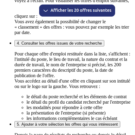
voyez à l'écran. Pour visualiser les offres d'emploi suivantes,
cliquez sur :
Vous avez également la possibilité de changer le
« classement » des offres : vous pouvez par exemple les trier
par date.
4. Consulter les offres issues de votre recherche
Pour chaque offre d'emploi restituée dans la liste, s'affichent :
l'intitulé du poste, le lieu de travail, la nature du contrat et la
durée de travail, le nom de l'entreprise si précisé, les 200
premiers caractères du descriptif du poste, la date de
publication de l'offre.
Vous accédez au détail d'une offre en cliquant sur son intitulé
ou sur le logo sur la gauche. Vous retrouvez :
le détail du poste recherché et les éléments de contrat
le détail du profil du candidat recherché par l'entreprise
les modalités pour répondre à cette offre
la présentation de l'entreprise (si présente)
les informations complémentaires le cas échéant
5. Ajouter à votre sélection les offres qui vous intéressent
Depuis la page de résultats de recherche ou depuis le détail