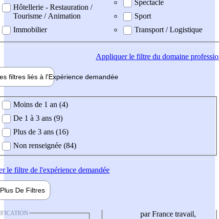
Spectacle
Hôtellerie - Restauration /
Tourisme / Animation
Sport
Immobilier
Transport / Logistique
Appliquer
le filtre du domaine professi
es filtres liés à l'
Expérience
demandée
ience demandée
Moins de 1 an (4)
De 1 à 3 ans (9)
Plus de 3 ans (16)
Non renseignée (84)
er
le filtre de l'expérience demandée
Plus De
Filtres
IFICATION
par France travail,