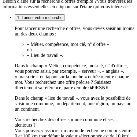
Besoin d'aide sur la recherche d'offres d'emploi ?
Vous trouverez les
informations essentielles en cliquant sur l'étape qui vous intéresse
1. Lancer votre recherche
Pour lancer une recherche d'offres, vous devez saisir au moins
un des deux champs :
« Métier, compétence, mot-clé, n° d'offre »
ou
« Lieu de travail ».
Dans le champ « Métier, compétence, mot-clé, n° d'offre »,
vous pouvez saisir, par exemple, « serveur », « anglais »,
« brasserie » en tapant sur la touche « entrée » entre chaque
mot. Vous recherchez une offre précise ? Saisissez
directement sa référence, par exemple 049RSNK.
Dans le champ « lieu de travail », vous avez la possibilité de
saisir une commune, un département, une région, un pays ou
un continent.
Vous recherchez des offres sur une commune et ses
alentours ?
Vous pouvez y associer un rayon de recherche compris entre
0 et 100 km (par défaut la valeur sélectionnée est de 10 km).