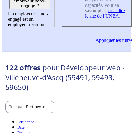
employeur handi-
capacités. Pour en
engagé ?
savoir plus,
consultez
Un employeur handi-
le site de l’UNEA
.
engagé est un
employeur reconnu
Appliquer
les filtres
122 offres
pour Développeur web -
Villeneuve-d'Ascq (59491, 59493,
59650)
Trier par
Pertinence
Pertinence
Date
Distance