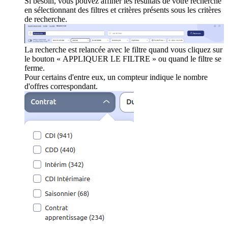
Si besoin, vous pouvez affiner les résultats de votre recherche
en sélectionnant des filtres et critères présents sous les critères
de recherche.
La recherche est relancée avec le filtre quand vous cliquez sur
le bouton « APPLIQUER LE FILTRE » ou quand le filtre se
ferme.
Pour certains d'entre eux, un compteur indique le nombre
d'offres correspondant.