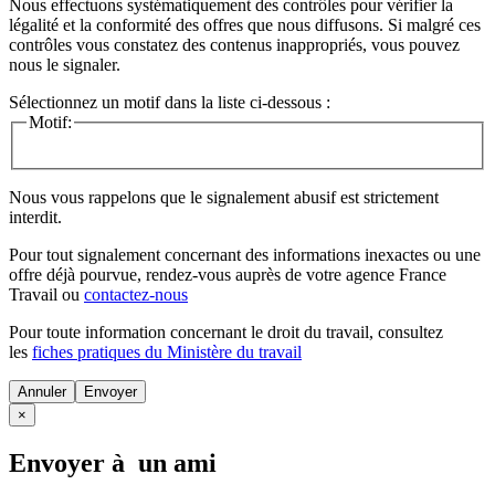
Nous effectuons systématiquement des contrôles pour vérifier la
légalité et la conformité des offres que nous diffusons. Si malgré ces
contrôles vous constatez des contenus inappropriés, vous pouvez
nous le signaler.
Sélectionnez un motif dans la liste ci-dessous :
Motif:
Nous vous rappelons que le signalement abusif est strictement
interdit.
Pour tout signalement concernant des
informations inexactes
ou une
offre déjà pourvue
, rendez-vous auprès de votre agence France
Travail ou
contactez-nous
Pour toute information concernant le
droit du travail
, consultez
les
fiches pratiques du Ministère du travail
Annuler
×
Envoyer à un ami