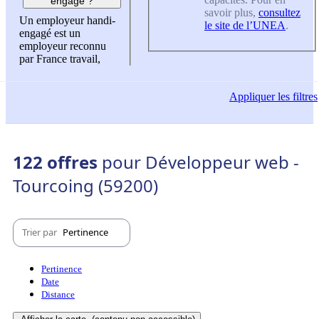
engagé ?
savoir plus,
consultez
Un employeur handi-
le site de l’UNEA
.
engagé est un
employeur reconnu
par France travail,
Appliquer
les filtres
122 offres
pour Développeur web -
Tourcoing (59200)
Trier par
Pertinence
Pertinence
Date
Distance