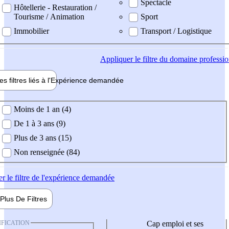
Spectacle
Hôtellerie - Restauration /
Tourisme / Animation
Sport
Immobilier
Transport / Logistique
Appliquer
le filtre du domaine professi
es filtres liés à l'
Expérience
demandée
ience demandée
Moins de 1 an (4)
De 1 à 3 ans (9)
Plus de 3 ans (15)
Non renseignée (84)
er
le filtre de l'expérience demandée
Plus De
Filtres
IFICATION
Cap emploi et ses