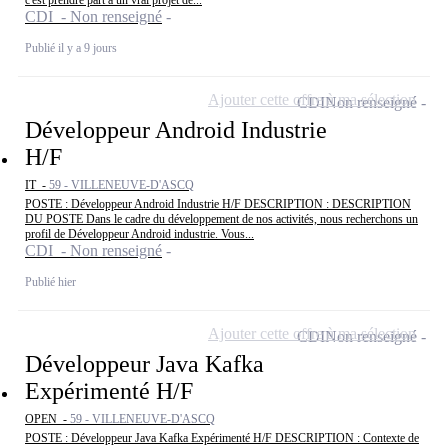
CDI - Non renseigné
Publié il y a 9 jours
Ajouter cette offre à ma sélection
CDI
Non renseigné
Développeur Android Industrie
H/F
IT -
59 - VILLENEUVE-D'ASCQ
POSTE : Développeur Android Industrie H/F DESCRIPTION : DESCRIPTION
DU POSTE Dans le cadre du développement de nos activités, nous recherchons un
profil de Développeur Android industrie. Vous...
CDI - Non renseigné
Publié hier
Ajouter cette offre à ma sélection
CDI
Non renseigné
Développeur Java Kafka
Expérimenté H/F
OPEN -
59 - VILLENEUVE-D'ASCQ
POSTE : Développeur Java Kafka Expérimenté H/F DESCRIPTION : Contexte de