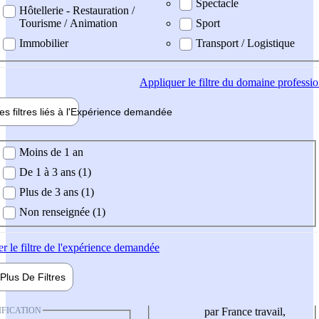
Spectacle
Hôtellerie - Restauration /
Tourisme / Animation
Sport
Immobilier
Transport / Logistique
Appliquer
le filtre du domaine professi
es filtres liés à l'
Expérience
demandée
ience demandée
Moins de 1 an
De 1 à 3 ans (1)
Plus de 3 ans (1)
Non renseignée (1)
er
le filtre de l'expérience demandée
Plus De
Filtres
IFICATION
par France travail,