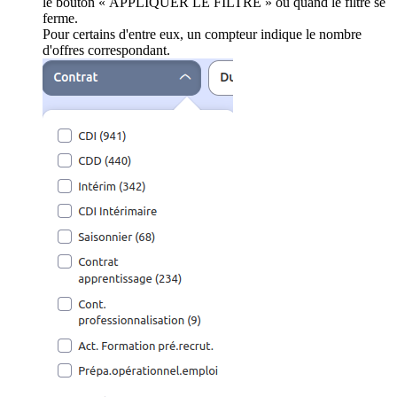
le bouton « APPLIQUER LE FILTRE » ou quand le filtre se
ferme.
Pour certains d'entre eux, un compteur indique le nombre
d'offres correspondant.