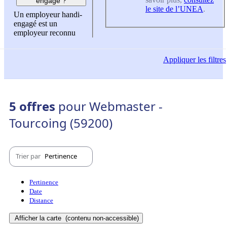
engagé ?
le site de l’UNEA
.
Un employeur handi-
engagé est un
employeur reconnu
Appliquer
les filtres
5 offres
pour Webmaster -
Tourcoing (59200)
Trier par
Pertinence
Pertinence
Date
Distance
Afficher la carte
(contenu non-accessible)