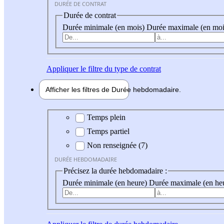
DURÉE DE CONTRAT
Durée de contrat
Durée minimale (en mois)
Durée maximale (en moi
Appliquer
le filtre du type de contrat
Afficher les filtres de
Durée hebdo
madaire
Durée hebdomadaire
Temps plein
Temps partiel
Non renseignée (7)
DURÉE HEBDOMADAIRE
Précisez la durée hebdomadaire :
Durée minimale (en heure)
Durée maximale (en he