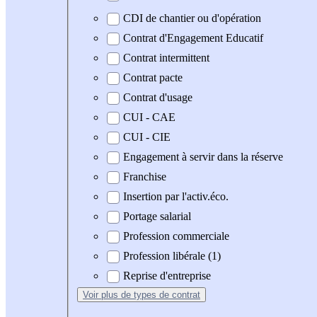
CDI de chantier ou d'opération
Contrat d'Engagement Educatif
Contrat intermittent
Contrat pacte
Contrat d'usage
CUI - CAE
CUI - CIE
Engagement à servir dans la réserve
Franchise
Insertion par l'activ.éco.
Portage salarial
Profession commerciale
Profession libérale (1)
Reprise d'entreprise
Voir plus
de types de contrat