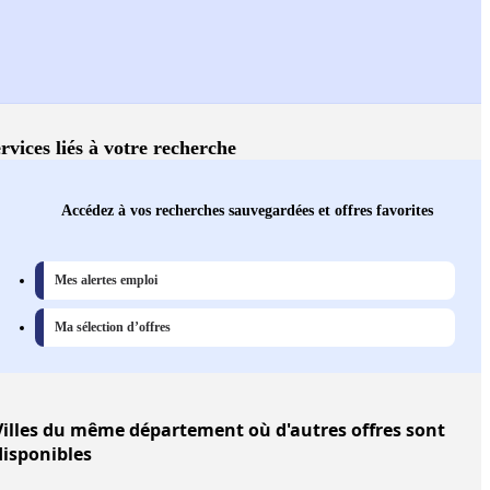
rvices liés à votre recherche
Accédez à vos recherches sauvegardées et offres favorites
Mes alertes emploi
Ma sélection d’offres
illes
du même département où d'autres offres sont
disponibles