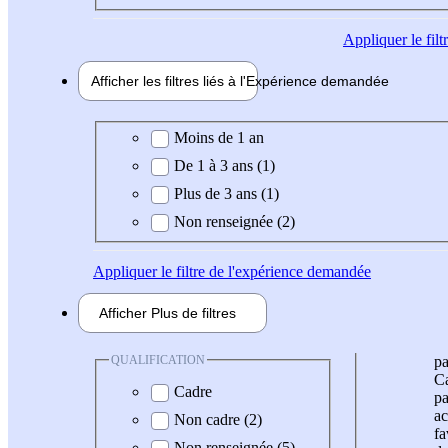
Appliquer
le fil
Afficher les filtres liés à l'
Expérience
demandée
Expérience demandée
Moins de 1 an
De 1 à 3 ans (1)
Plus de 3 ans (1)
Non renseignée (2)
Appliquer
le filtre de l'expérience demandée
Afficher
Plus de
filtres
QUALIFICATION
pa
Ca
Cadre
pa
ac
Non cadre (2)
fa
Non renseignée (5)