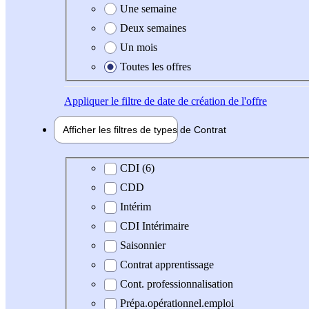
Une semaine
Deux semaines
Un mois
Toutes les offres
Appliquer
le filtre de date de création de l'offre
Afficher les filtres de types de
Contrat
Type de contrat
CDI (6)
CDD
Intérim
CDI Intérimaire
Saisonnier
Contrat apprentissage
Cont. professionnalisation
Prépa.opérationnel.emploi