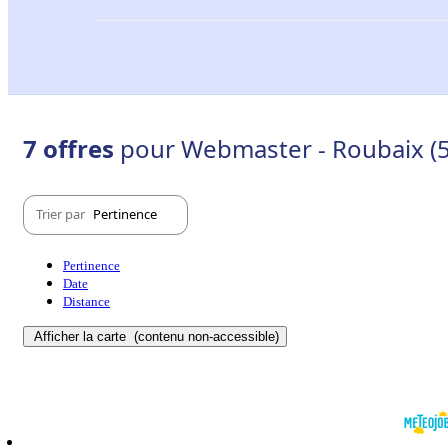
7 offres
pour Webmaster - Roubaix (
Trier par
Pertinence
Pertinence
Date
Distance
Afficher la carte
(contenu non-accessible)