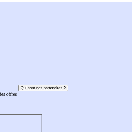
Qui sont nos partenaires ?
des offres