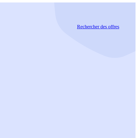
Rechercher
des offres