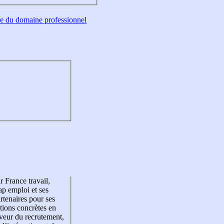
tre du domaine professionnel
r France travail,
p emploi et ses
rtenaires pour ses
tions concrètes en
veur du recrutement,