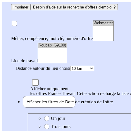
Imprimer
Besoin d'aide sur la recherche d'offres d'emploi ?
Métier, compétence, mot-clé, numéro d'offre
Lieu de travail
Distance autour du lieu choisi
Afficher uniquement
les offres France Travail
Cette action recharge la liste 
Afficher les filtres de
Date de création
de l'offre
Date de création de l'offre
Un jour
Trois jours