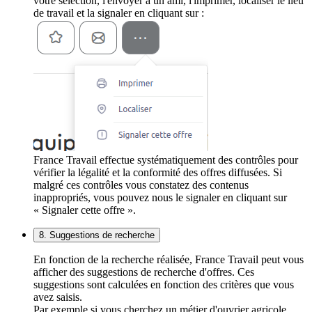
votre sélection, l'envoyer à un ami, l'imprimer, localiser le lieu
de travail et la signaler en cliquant sur :
France Travail effectue systématiquement des contrôles pour
vérifier la légalité et la conformité des offres diffusées. Si
malgré ces contrôles vous constatez des contenus
inappropriés, vous pouvez nous le signaler en cliquant sur
« Signaler cette offre ».
8. Suggestions de recherche
En fonction de la recherche réalisée, France Travail peut vous
afficher des suggestions de recherche d'offres. Ces
suggestions sont calculées en fonction des critères que vous
avez saisis.
Par exemple si vous cherchez un métier d'ouvrier agricole,