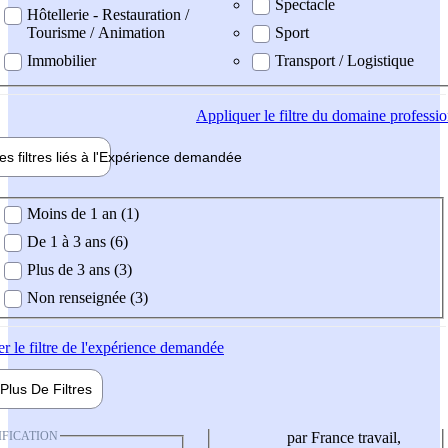
Spectacle
Hôtellerie - Restauration /
Tourisme / Animation
Sport
Immobilier
Transport / Logistique
Appliquer
le filtre du domaine professi
es filtres liés à l'
Expérience
demandée
ience demandée
Moins de 1 an (1)
De 1 à 3 ans (6)
Plus de 3 ans (3)
Non renseignée (3)
er
le filtre de l'expérience demandée
Plus De
Filtres
IFICATION
par France travail,