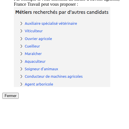
France Travail peut vous proposer :
Fermer
Fermer
le détail de l'offre
/
Offre
sur