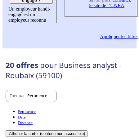
engagé ?
le site de l’UNEA
.
Un employeur handi-
engagé est un
employeur reconnu
Appliquer
les filtres
20 offres
pour Business analyst -
Roubaix (59100)
Trier par
Pertinence
Pertinence
Date
Distance
Afficher la carte
(contenu non-accessible)