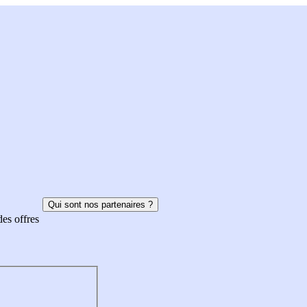
Qui sont nos partenaires ?
des offres