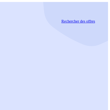
Rechercher
des offres