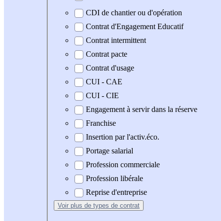
CDI de chantier ou d'opération
Contrat d'Engagement Educatif
Contrat intermittent
Contrat pacte
Contrat d'usage
CUI - CAE
CUI - CIE
Engagement à servir dans la réserve
Franchise
Insertion par l'activ.éco.
Portage salarial
Profession commerciale
Profession libérale
Reprise d'entreprise
Voir plus
de types de contrat