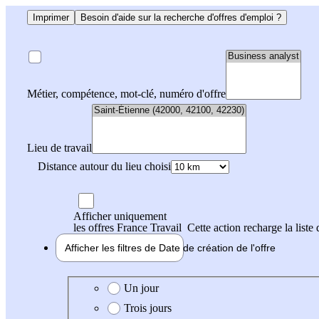
Imprimer
Besoin d'aide sur la recherche d'offres d'emploi ?
Métier, compétence, mot-clé, numéro d'offre
Lieu de travail
Distance autour du lieu choisi
Afficher uniquement
les offres France Travail
Cette action recharge la liste 
Afficher les filtres de
Date de création
de l'offre
Date de création de l'offre
Un jour
Trois jours