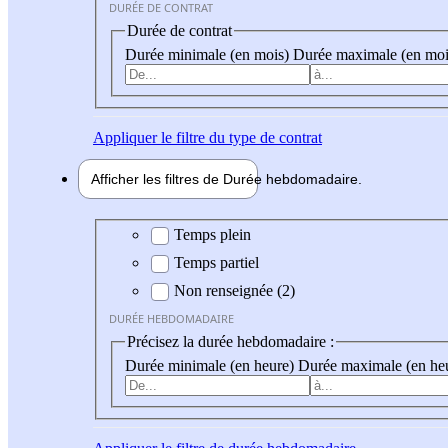
DURÉE DE CONTRAT
Durée de contrat
Durée minimale (en mois)
Durée maximale (en moi
Appliquer
le filtre du type de contrat
Afficher les filtres de
Durée hebdo
madaire
Durée hebdomadaire
Temps plein
Temps partiel
Non renseignée (2)
DURÉE HEBDOMADAIRE
Précisez la durée hebdomadaire :
Durée minimale (en heure)
Durée maximale (en he