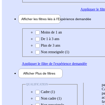
Appliquer
le fil
Afficher les filtres liés à l'
Expérience
demandée
Expérience demandée
Moins de 1 an
De 1 à 3 ans
Plus de 3 ans
Non renseignée (1)
Appliquer
le filtre de l'expérience demandée
Afficher
Plus de
filtres
QUALIFICATION
pa
Ca
Cadre (1)
pa
ac
Non cadre (1)
fa
Non renseignée