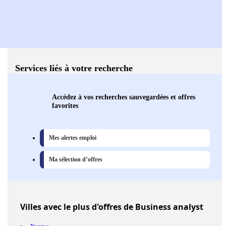
Services liés à votre recherche
Accédez à vos recherches sauvegardées et offres
favorites
Mes alertes emploi
Ma sélection d’offres
Villes
avec le plus d'offres de Business analyst