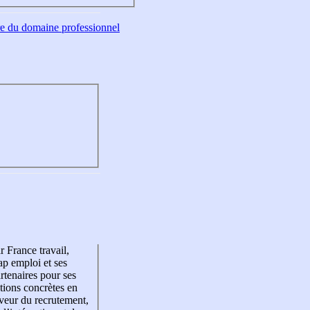
tre du domaine professionnel
r France travail,
p emploi et ses
rtenaires pour ses
tions concrètes en
veur du recrutement,