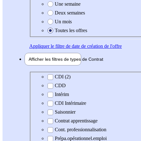
Une semaine
Deux semaines
Un mois
Toutes les offres
Appliquer
le filtre de date de création de l'offre
Afficher les filtres de types de
Contrat
Type de contrat
CDI (2)
CDD
Intérim
CDI Intérimaire
Saisonnier
Contrat apprentissage
Cont. professionnalisation
Prépa.opérationnel.emploi