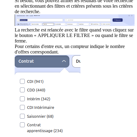
Si besoin, vous pouvez affiner les résultats de votre recherche
en sélectionnant des filtres et critères présents sous les critères
de recherche.
La recherche est relancée avec le filtre quand vous cliquez sur
le bouton « APPLIQUER LE FILTRE » ou quand le filtre se
ferme.
Pour certains d'entre eux, un compteur indique le nombre
d'offres correspondant.