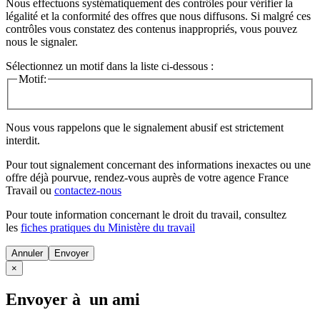
Nous effectuons systématiquement des contrôles pour vérifier la
légalité et la conformité des offres que nous diffusons. Si malgré ces
contrôles vous constatez des contenus inappropriés, vous pouvez
nous le signaler.
Sélectionnez un motif dans la liste ci-dessous :
Motif:
Nous vous rappelons que le signalement abusif est strictement
interdit.
Pour tout signalement concernant des
informations inexactes
ou une
offre déjà pourvue
, rendez-vous auprès de votre agence France
Travail ou
contactez-nous
Pour toute information concernant le
droit du travail
, consultez
les
fiches pratiques du Ministère du travail
Annuler
×
Envoyer à un ami