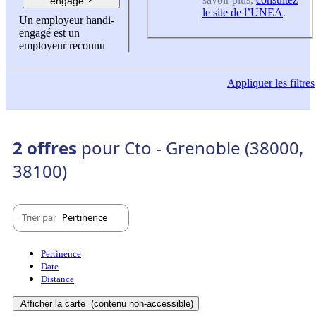
engagé ?
le site de l’UNEA
.
Un employeur handi-
engagé est un
employeur reconnu
Appliquer
les filtres
2 offres
pour Cto - Grenoble (38000,
38100)
Trier par
Pertinence
Pertinence
Date
Distance
Afficher la carte
(contenu non-accessible)