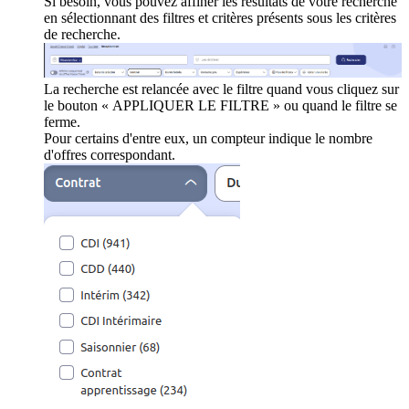
Si besoin, vous pouvez affiner les résultats de votre recherche
en sélectionnant des filtres et critères présents sous les critères
de recherche.
La recherche est relancée avec le filtre quand vous cliquez sur
le bouton « APPLIQUER LE FILTRE » ou quand le filtre se
ferme.
Pour certains d'entre eux, un compteur indique le nombre
d'offres correspondant.