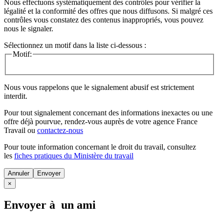
Nous effectuons systématiquement des contrôles pour vérifier la
légalité et la conformité des offres que nous diffusons. Si malgré ces
contrôles vous constatez des contenus inappropriés, vous pouvez
nous le signaler.
Sélectionnez un motif dans la liste ci-dessous :
Motif:
Nous vous rappelons que le signalement abusif est strictement
interdit.
Pour tout signalement concernant des
informations inexactes
ou une
offre déjà pourvue
, rendez-vous auprès de votre agence France
Travail ou
contactez-nous
Pour toute information concernant le
droit du travail
, consultez
les
fiches pratiques du Ministère du travail
Annuler
×
Envoyer à un ami