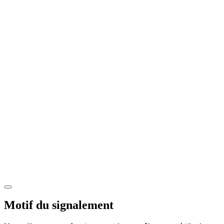
Motif du signalement