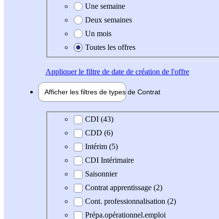
Une semaine
Deux semaines
Un mois
Toutes les offres
Appliquer
le filtre de date de création de l'offre
Afficher les filtres de types de
Contrat
Type de contrat
CDI (43)
CDD (6)
Intérim (5)
CDI Intérimaire
Saisonnier
Contrat apprentissage (2)
Cont. professionnalisation (2)
Prépa.opérationnel.emploi