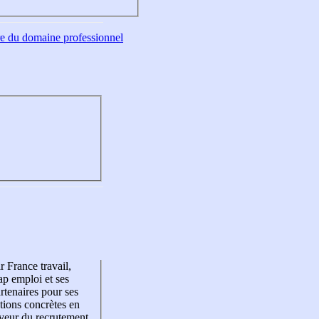
tre du domaine professionnel
r France travail,
p emploi et ses
rtenaires pour ses
tions concrètes en
veur du recrutement,