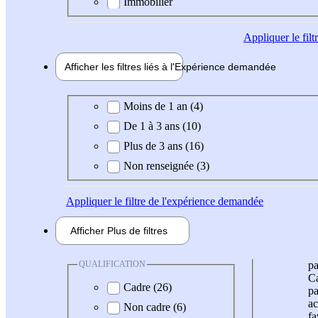
Immobilier
Appliquer
le fil
Afficher les filtres liés à l'
Expérience
demandée
Expérience demandée
Moins de 1 an (4)
De 1 à 3 ans (10)
Plus de 3 ans (16)
Non renseignée (3)
Appliquer
le filtre de l'expérience demandée
Afficher
Plus de
filtres
QUALIFICATION
pa
Ca
Cadre (26)
pa
ac
Non cadre (6)
fa