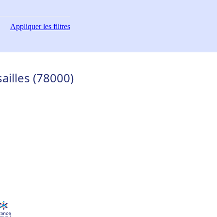
Appliquer
les filtres
ailles (78000)