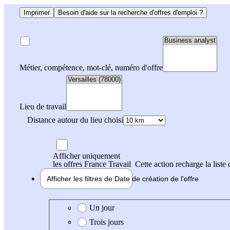
Imprimer
Besoin d'aide sur la recherche d'offres d'emploi ?
Métier, compétence, mot-clé, numéro d'offre
Lieu de travail
Distance autour du lieu choisi
Afficher uniquement
les offres France Travail
Cette action recharge la liste 
Afficher les filtres de
Date de création
de l'offre
Date de création de l'offre
Un jour
Trois jours