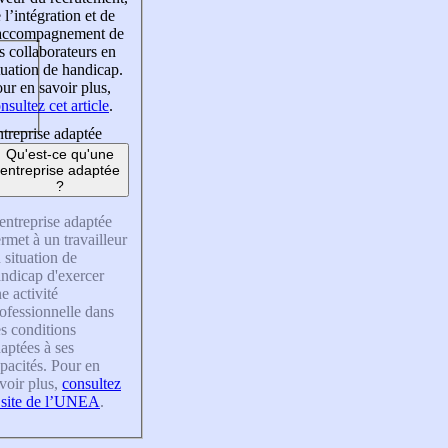
 l’intégration et de
’accompagnement de
s collaborateurs en
tuation de handicap.
ur en savoir plus,
nsultez cet article
.
treprise adaptée
Qu'est-ce qu'une
entreprise adaptée
?
entreprise adaptée
rmet à un travailleur
 situation de
ndicap d'exercer
e activité
ofessionnelle dans
s conditions
aptées à ses
pacités. Pour en
voir plus,
consultez
 site de l’UNEA
.