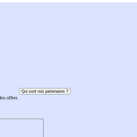
Qui sont nos partenaires ?
des offres