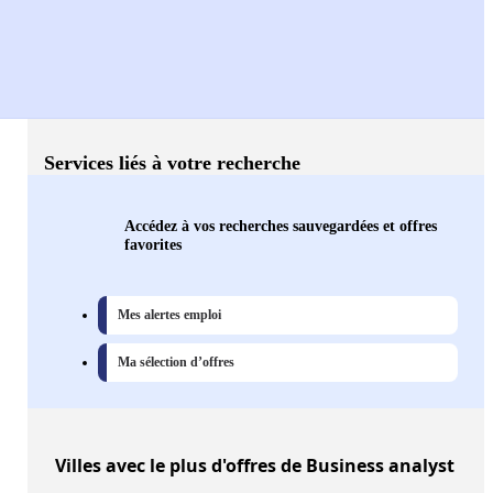
Services liés à votre recherche
Accédez à vos recherches sauvegardées et offres
favorites
Mes alertes emploi
Ma sélection d’offres
Villes
avec le plus d'offres de Business analyst