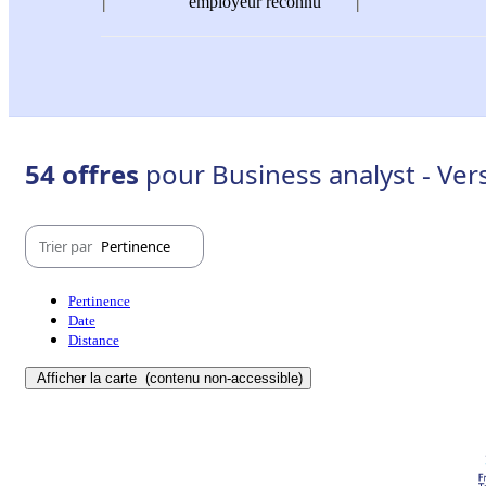
employeur reconnu
54 offres
pour Business analyst - Vers
Trier par
Pertinence
Pertinence
Date
Distance
Afficher la carte
(contenu non-accessible)