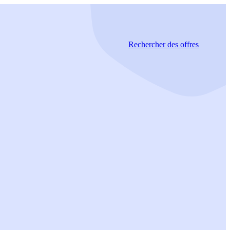
Rechercher
des offres