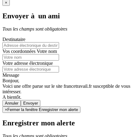
×
Envoyer à un ami
Tous les champs sont obligatoires
Destinataire
Vos coordonnées
Votre nom
Votre adresse électronique
Message
Bonjour,
Voici une offre parue sur le site francetravail.fr susceptible de vous
intéresser.
A bientôt.
Annuler
×
Fermer la fenêtre Enregistrer mon alerte
Enregistrer mon alerte
Tous les champs sont obligatoires