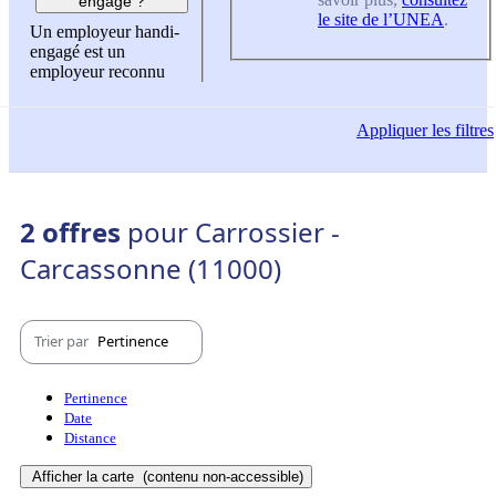
engagé ?
le site de l’UNEA
.
Un employeur handi-
engagé est un
employeur reconnu
Appliquer
les filtres
2 offres
pour Carrossier -
Carcassonne (11000)
Trier par
Pertinence
Pertinence
Date
Distance
Afficher la carte
(contenu non-accessible)