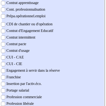
Contrat apprentissage
Cont. professionnalisation
Prépa.opérationnel.emploi
CDI de chantier ou d'opération
Contrat d'Engagement Educatif
Contrat intermittent
Contrat pacte
Contrat d'usage
CUI - CAE
CUI - CIE
Engagement à servir dans la réserve
Franchise
Insertion par l'activ.éco.
Portage salarial
Profession commerciale
Profession libérale