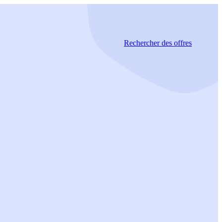
Rechercher
des offres