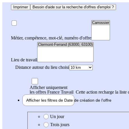
Imprimer
Besoin d'aide sur la recherche d'offres d'emploi ?
Métier, compétence, mot-clé, numéro d'offre
Lieu de travail
Distance autour du lieu choisi
Afficher uniquement
les offres France Travail
Cette action recharge la liste 
Afficher les filtres de
Date de création
de l'offre
Date de création de l'offre
Un jour
Trois jours