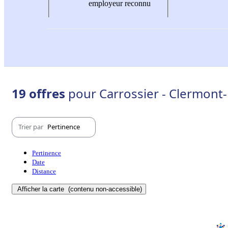
employeur reconnu
19 offres
pour Carrossier - Clermont
Trier par
Pertinence
Pertinence
Date
Distance
Afficher la carte
(contenu non-accessible)