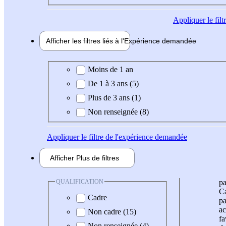
Appliquer
le fil
Afficher les filtres liés à l'
Expérience
demandée
Expérience demandée
Moins de 1 an
De 1 à 3 ans (5)
Plus de 3 ans (1)
Non renseignée (8)
Appliquer
le filtre de l'expérience demandée
Afficher
Plus de
filtres
QUALIFICATION
pa
Ca
Cadre
pa
ac
Non cadre (15)
fa
Non renseignée (4)