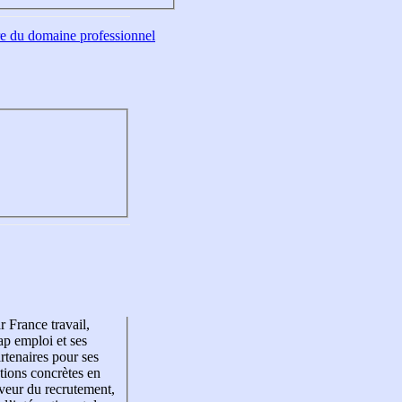
tre du domaine professionnel
r France travail,
p emploi et ses
rtenaires pour ses
tions concrètes en
veur du recrutement,