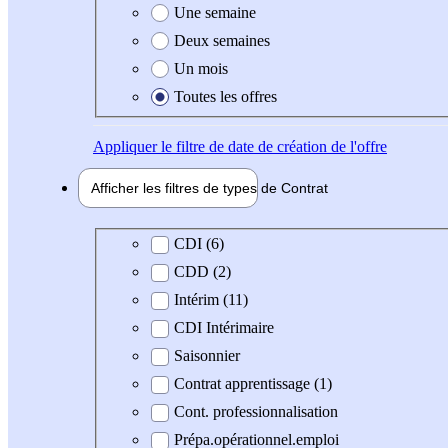
Une semaine
Deux semaines
Un mois
Toutes les offres
Appliquer
le filtre de date de création de l'offre
Afficher les filtres de types de
Contrat
Type de contrat
CDI (6)
CDD (2)
Intérim (11)
CDI Intérimaire
Saisonnier
Contrat apprentissage (1)
Cont. professionnalisation
Prépa.opérationnel.emploi