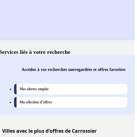
Services liés à votre recherche
Accédez à vos recherches sauvegardées et offres favorites
Mes alertes emploi
Ma sélection d’offres
Villes
avec le plus d'offres de Carrossier