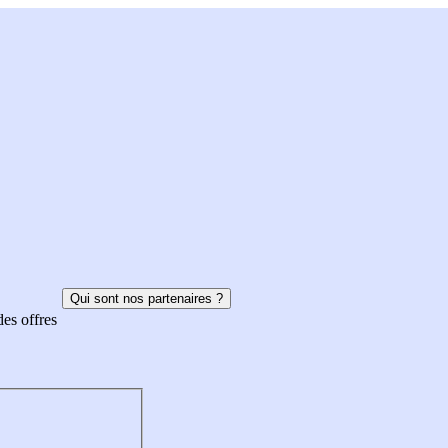
Qui sont nos partenaires ?
des offres