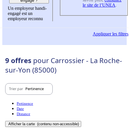
engagé ?
le site de l’UNEA
.
Un employeur handi-
engagé est un
employeur reconnu
Appliquer
les filtres
9 offres
pour Carrossier - La Roche-
sur-Yon (85000)
Trier par
Pertinence
Pertinence
Date
Distance
Afficher la carte
(contenu non-accessible)