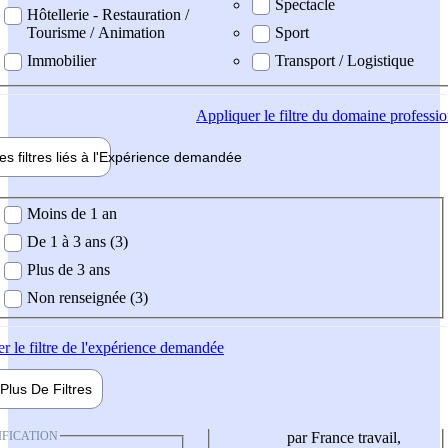
Spectacle
Hôtellerie - Restauration /
Tourisme / Animation
Sport
Immobilier
Transport / Logistique
Appliquer
le filtre du domaine professi
es filtres liés à l'
Expérience
demandée
ience demandée
Moins de 1 an
De 1 à 3 ans (3)
Plus de 3 ans
Non renseignée (3)
er
le filtre de l'expérience demandée
Plus De
Filtres
IFICATION
par France travail,