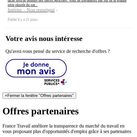
tâche sera de peindre des pièces agricoles. Vous ne travaillerez pas sur de la grande
série plustôt du sur...
Intérim - Non renseigné
Publié il y a 21 jours
Votre avis nous intéresse
Qu'avez-vous pensé du service de recherche d'offres ?
×
Fermer la fenêtre "Offres partenaires"
Offres partenaires
France Travail améliore la transparence du marché du travail en
vous proposant plus d'opportunités d'emploi grâce à ses partenaires