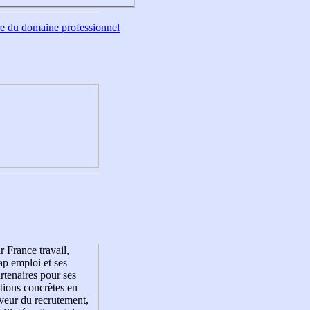
tre du domaine professionnel
r France travail,
p emploi et ses
rtenaires pour ses
tions concrètes en
veur du recrutement,