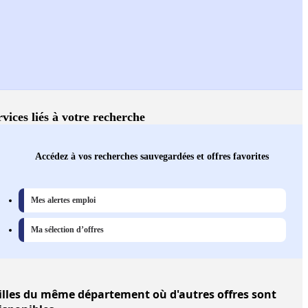
rvices liés à votre recherche
Accédez à vos recherches sauvegardées et offres favorites
Mes alertes emploi
Ma sélection d’offres
illes
du même département où d'autres offres sont