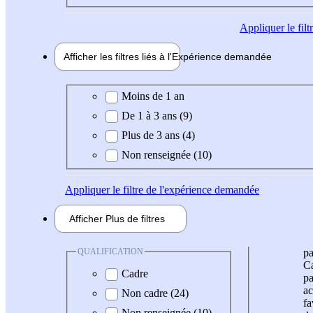
Appliquer
le fil
Afficher les filtres liés à l'
Expérience
demandée
Expérience demandée
Moins de 1 an
De 1 à 3 ans (9)
Plus de 3 ans (4)
Non renseignée (10)
Appliquer
le filtre de l'expérience demandée
Afficher
Plus de
filtres
QUALIFICATION
pa
Ca
Cadre
pa
ac
Non cadre (24)
fa
Non renseignée (10)