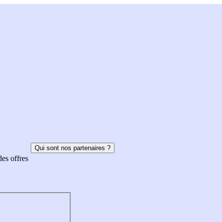
Qui sont nos partenaires ?
des offres