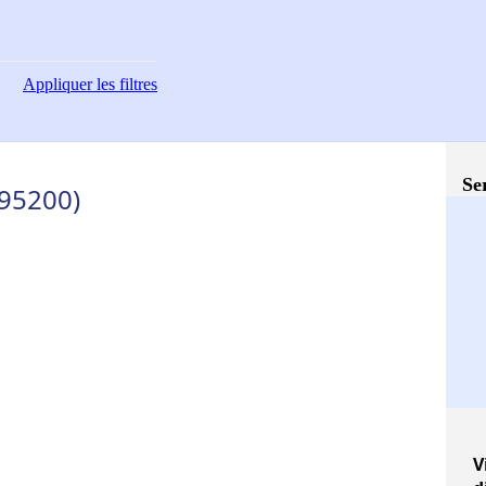
Appliquer
les filtres
Se
(95200)
V