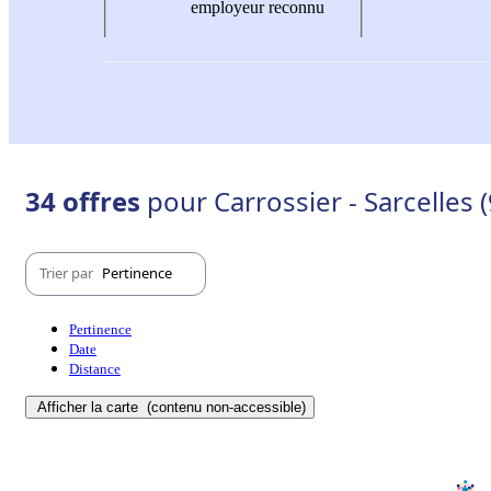
employeur reconnu
34 offres
pour Carrossier - Sarcelles 
Trier par
Pertinence
Pertinence
Date
Distance
Afficher la carte
(contenu non-accessible)