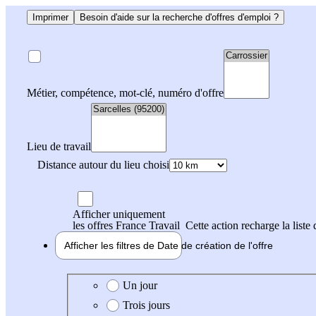
Imprimer
Besoin d'aide sur la recherche d'offres d'emploi ?
Métier, compétence, mot-clé, numéro d'offre
Lieu de travail
Distance autour du lieu choisi
Afficher uniquement
les offres France Travail
Cette action recharge la liste 
Afficher les filtres de
Date de création
de l'offre
Date de création de l'offre
Un jour
Trois jours