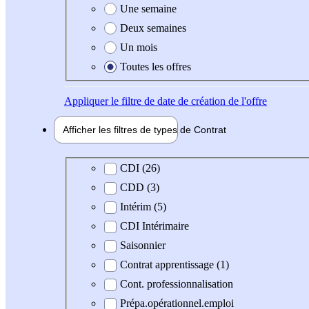
Une semaine
Deux semaines
Un mois
Toutes les offres
Appliquer
le filtre de date de création de l'offre
Afficher les filtres de types de
Contrat
Type de contrat
CDI (26)
CDD (3)
Intérim (5)
CDI Intérimaire
Saisonnier
Contrat apprentissage (1)
Cont. professionnalisation
Prépa.opérationnel.emploi