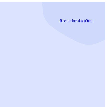
Rechercher
des offres