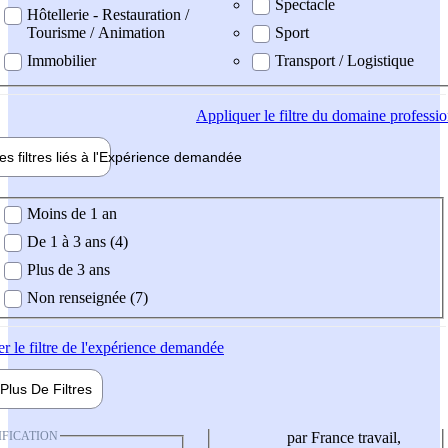
Spectacle
Hôtellerie - Restauration /
Tourisme / Animation
Sport
Immobilier
Transport / Logistique
Appliquer
le filtre du domaine professi
es filtres liés à l'
Expérience
demandée
ience demandée
Moins de 1 an
De 1 à 3 ans (4)
Plus de 3 ans
Non renseignée (7)
er
le filtre de l'expérience demandée
Plus De
Filtres
IFICATION
par France travail,