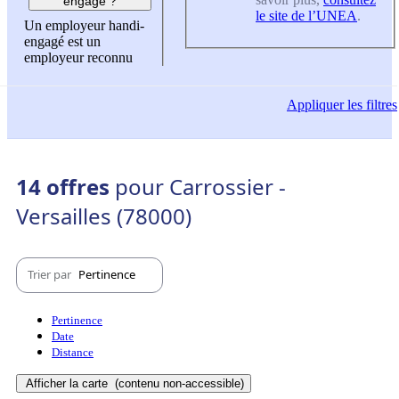
engagé ?
le site de l’UNEA
.
Un employeur handi-
engagé est un
employeur reconnu
Appliquer
les filtres
14 offres
pour Carrossier -
Versailles (78000)
Trier par
Pertinence
Pertinence
Date
Distance
Afficher la carte
(contenu non-accessible)