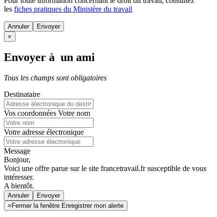
Pour toute information concernant le
droit du travail
, consultez
les
fiches pratiques du Ministère du travail
Annuler
×
Envoyer à un ami
Tous les champs sont obligatoires
Destinataire
Vos coordonnées
Votre nom
Votre adresse électronique
Message
Bonjour,
Voici une offre parue sur le site francetravail.fr susceptible de vous
intéresser.
A bientôt.
Annuler
×
Fermer la fenêtre Enregistrer mon alerte