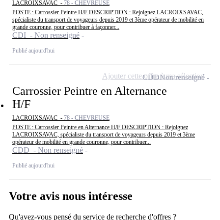
LACROIXSAVAC -
78 - CHEVREUSE
POSTE : Carrossier Peintre H/F DESCRIPTION : Rejoignez LACROIXSAVAC,
spécialiste du transport de voyageurs depuis 2019 et 3ème opérateur de mobilité en
grande couronne, pour contribuer à façonner...
CDI - Non renseigné
Publié aujourd'hui
Ajouter cette offre à ma sélection
CDD
Non renseigné
Carrossier Peintre en Alternance
H/F
LACROIXSAVAC -
78 - CHEVREUSE
POSTE : Carrossier Peintre en Alternance H/F DESCRIPTION : Rejoignez
LACROIXSAVAC, spécialiste du transport de voyageurs depuis 2019 et 3ème
opérateur de mobilité en grande couronne, pour contribuer...
CDD - Non renseigné
Publié aujourd'hui
Votre avis nous intéresse
Qu'avez-vous pensé du service de recherche d'offres ?