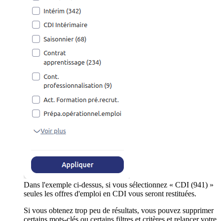
Dans l'exemple ci-dessus, si vous sélectionnez « CDI (941) »
seules les offres d'emploi en CDI vous seront restituées.
Si vous obtenez trop peu de résultats, vous pouvez supprimer
certains mots-clés ou certains filtres et critères et relancer votre