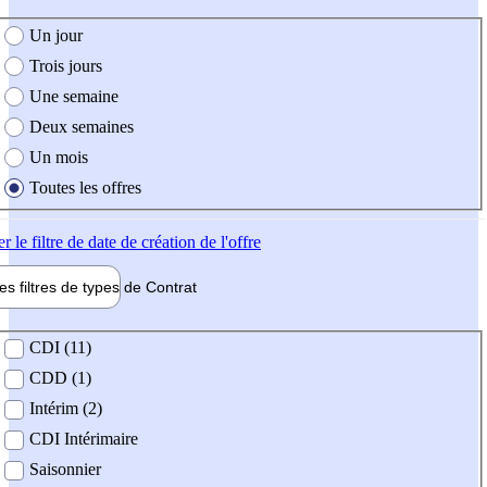
e création de l'offre
Un jour
Trois jours
Une semaine
Deux semaines
Un mois
Toutes les offres
er
le filtre de date de création de l'offre
les filtres de types de
Contrat
de contrat
CDI (11)
CDD (1)
Intérim (2)
CDI Intérimaire
Saisonnier