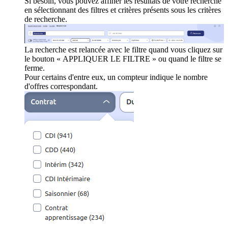
Si besoin, vous pouvez affiner les résultats de votre recherche
en sélectionnant des filtres et critères présents sous les critères
de recherche.
La recherche est relancée avec le filtre quand vous cliquez sur
le bouton « APPLIQUER LE FILTRE » ou quand le filtre se
ferme.
Pour certains d'entre eux, un compteur indique le nombre
d'offres correspondant.