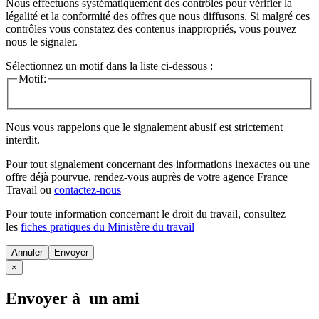
Nous effectuons systématiquement des contrôles pour vérifier la
légalité et la conformité des offres que nous diffusons. Si malgré ces
contrôles vous constatez des contenus inappropriés, vous pouvez
nous le signaler.
Sélectionnez un motif dans la liste ci-dessous :
Motif:
Nous vous rappelons que le signalement abusif est strictement
interdit.
Pour tout signalement concernant des
informations inexactes
ou une
offre déjà pourvue
, rendez-vous auprès de votre agence France
Travail ou
contactez-nous
Pour toute information concernant le
droit du travail
, consultez
les
fiches pratiques du Ministère du travail
Annuler
×
Envoyer à un ami