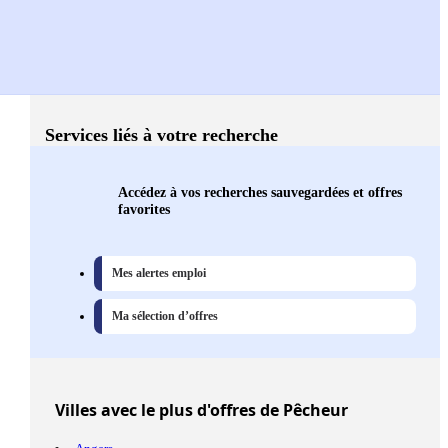
Services liés à votre recherche
Accédez à vos recherches sauvegardées et offres
favorites
Mes alertes emploi
Ma sélection d’offres
Villes
avec le plus d'offres de Pêcheur