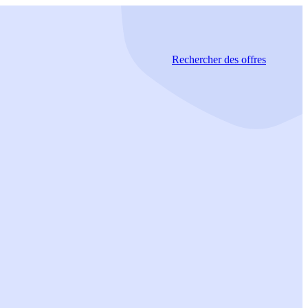
Rechercher
des offres