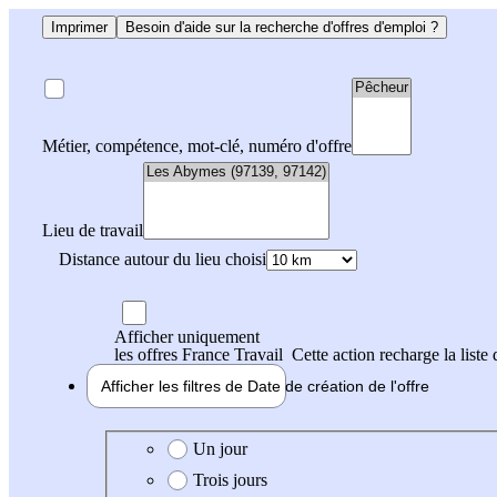
Imprimer
Besoin d'aide sur la recherche d'offres d'emploi ?
Métier, compétence, mot-clé, numéro d'offre
Lieu de travail
Distance autour du lieu choisi
Afficher uniquement
les offres France Travail
Cette action recharge la liste 
Afficher les filtres de
Date de création
de l'offre
Date de création de l'offre
Un jour
Trois jours