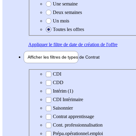
Une semaine
Deux semaines
Un mois
Toutes les offres
Appliquer
le filtre de date de création de l'offre
Afficher les filtres de types de
Contrat
Type de contrat
CDI
CDD
Intérim (1)
CDI Intérimaire
Saisonnier
Contrat apprentissage
Cont. professionnalisation
Prépa.opérationnel.emploi