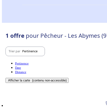
1 offre
pour Pêcheur - Les Abymes (9
Trier par
Pertinence
Pertinence
Date
Distance
Afficher la carte
(contenu non-accessible)