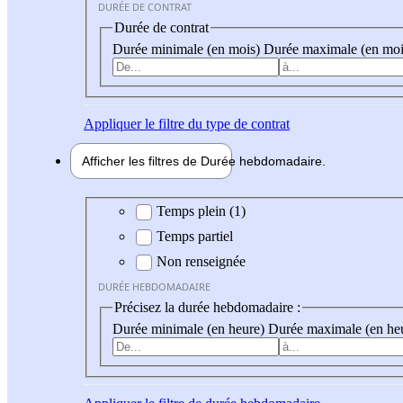
DURÉE DE CONTRAT
Durée de contrat
Durée minimale (en mois)
Durée maximale (en moi
Appliquer
le filtre du type de contrat
Afficher les filtres de
Durée hebdo
madaire
Durée hebdomadaire
Temps plein (1)
Temps partiel
Non renseignée
DURÉE HEBDOMADAIRE
Précisez la durée hebdomadaire :
Durée minimale (en heure)
Durée maximale (en he