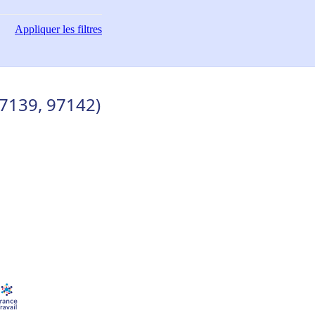
Appliquer
les filtres
7139, 97142)