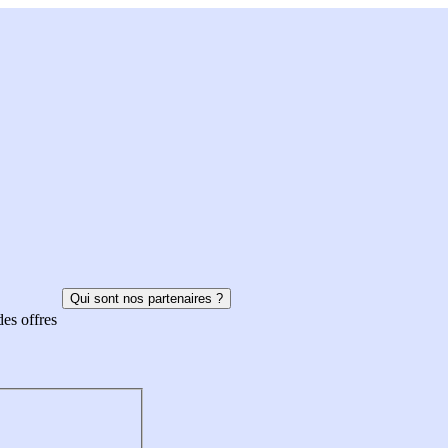
Qui sont nos partenaires ?
des offres