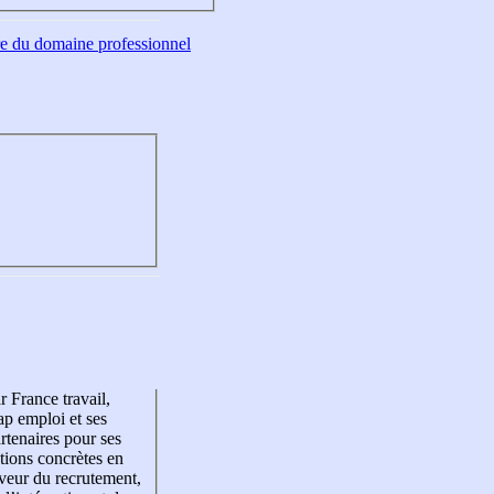
tre du domaine professionnel
r France travail,
p emploi et ses
rtenaires pour ses
tions concrètes en
veur du recrutement,