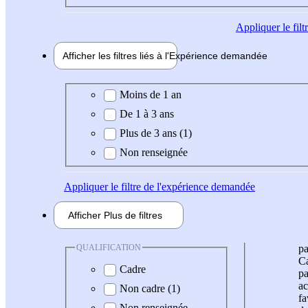
Appliquer
le fil
Afficher les filtres liés à l'
Expérience
demandée
Expérience demandée
Moins de 1 an
De 1 à 3 ans
Plus de 3 ans (1)
Non renseignée
Appliquer
le filtre de l'expérience demandée
Afficher
Plus de
filtres
QUALIFICATION
pa
Ca
Cadre
pa
ac
Non cadre (1)
fa
Non renseignée