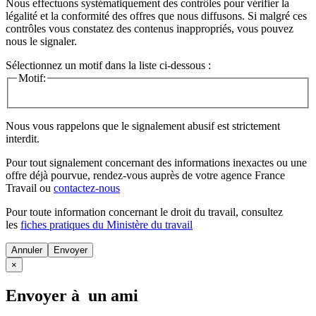
Nous effectuons systématiquement des contrôles pour vérifier la
légalité et la conformité des offres que nous diffusons. Si malgré ces
contrôles vous constatez des contenus inappropriés, vous pouvez
nous le signaler.
Sélectionnez un motif dans la liste ci-dessous :
Motif:
Nous vous rappelons que le signalement abusif est strictement
interdit.
Pour tout signalement concernant des
informations inexactes
ou une
offre déjà pourvue
, rendez-vous auprès de votre agence France
Travail ou
contactez-nous
Pour toute information concernant le
droit du travail
, consultez
les
fiches pratiques du Ministère du travail
Annuler
×
Envoyer à un ami