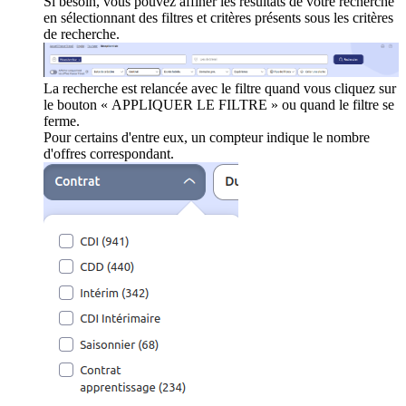
Si besoin, vous pouvez affiner les résultats de votre recherche
en sélectionnant des filtres et critères présents sous les critères
de recherche.
La recherche est relancée avec le filtre quand vous cliquez sur
le bouton « APPLIQUER LE FILTRE » ou quand le filtre se
ferme.
Pour certains d'entre eux, un compteur indique le nombre
d'offres correspondant.