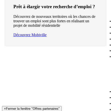
Prêt à élargir votre recherche d’emploi ?
Découvrez de nouveaux territoires où les chances de
trouver un emploi sont plus fortes en réalisant un
projet de mobilité résidentielle
Découvrez Mobiville
×
Fermer la fenêtre "Offres partenaires"