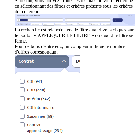
Si besoin, vous pouvez affiner les résultats de votre recherche
en sélectionnant des filtres et critères présents sous les critères
de recherche.
La recherche est relancée avec le filtre quand vous cliquez sur
le bouton « APPLIQUER LE FILTRE » ou quand le filtre se
ferme.
Pour certains d'entre eux, un compteur indique le nombre
d'offres correspondant.