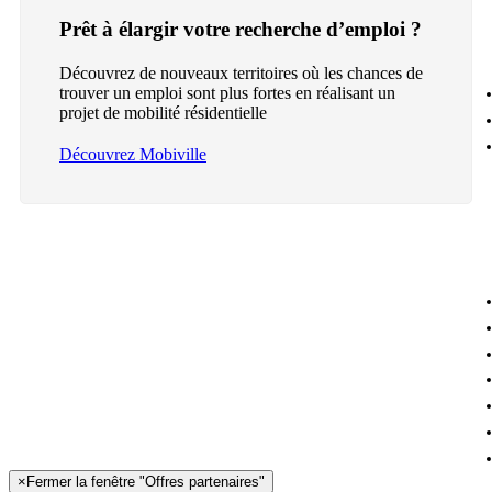
Prêt à élargir votre recherche d’emploi ?
Découvrez de nouveaux territoires où les chances de
trouver un emploi sont plus fortes en réalisant un
projet de mobilité résidentielle
Découvrez Mobiville
×
Fermer la fenêtre "Offres partenaires"