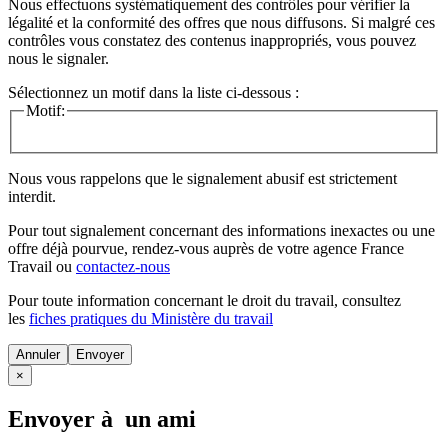
Nous effectuons systématiquement des contrôles pour vérifier la
légalité et la conformité des offres que nous diffusons. Si malgré ces
contrôles vous constatez des contenus inappropriés, vous pouvez
nous le signaler.
Sélectionnez un motif dans la liste ci-dessous :
Motif:
Nous vous rappelons que le signalement abusif est strictement
interdit.
Pour tout signalement concernant des
informations inexactes
ou une
offre déjà pourvue
, rendez-vous auprès de votre agence France
Travail ou
contactez-nous
Pour toute information concernant le
droit du travail
, consultez
les
fiches pratiques du Ministère du travail
Annuler
×
Envoyer à un ami