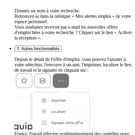
Donnez un nom à votre recherche.
Retrouvez-la dans la rubrique « Mes alertes emploi » de votre
espace personnel.
Vous souhaitez recevoir par e-mail les nouvelles offres
d'emploi liées à votre recherche ? Cliquez sur le lien « Activer
la réception ».
7. Autres fonctionnalités
Depuis le détail de l'offre d'emploi, vous pouvez l'ajouter à
votre sélection, l'envoyer à un ami, l'imprimer, localiser le lieu
de travail et la signaler en cliquant sur :
France Travail effectue systématiquement des contrôles pour