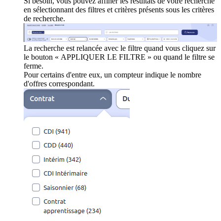
Si besoin, vous pouvez affiner les résultats de votre recherche
en sélectionnant des filtres et critères présents sous les critères
de recherche.
La recherche est relancée avec le filtre quand vous cliquez sur
le bouton « APPLIQUER LE FILTRE » ou quand le filtre se
ferme.
Pour certains d'entre eux, un compteur indique le nombre
d'offres correspondant.