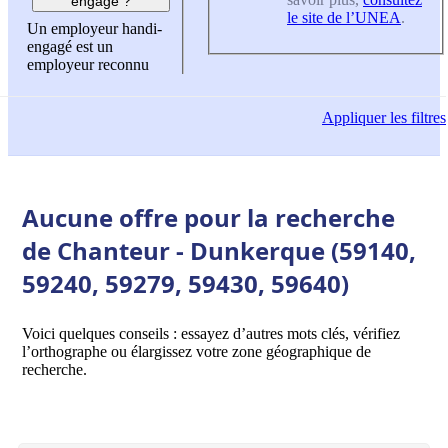
engagé ?
le site de l’UNEA
.
Un employeur handi-
engagé est un
employeur reconnu
Appliquer
les filtres
Aucune offre pour la recherche
de Chanteur - Dunkerque (59140,
59240, 59279, 59430, 59640)
Voici quelques conseils : essayez d’autres mots clés, vérifiez
l’orthographe ou élargissez votre zone géographique de
recherche.