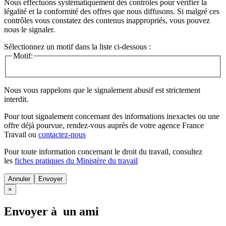
Nous effectuons systématiquement des contrôles pour vérifier la
légalité et la conformité des offres que nous diffusons. Si malgré ces
contrôles vous constatez des contenus inappropriés, vous pouvez
nous le signaler.
Sélectionnez un motif dans la liste ci-dessous :
Motif:
Nous vous rappelons que le signalement abusif est strictement
interdit.
Pour tout signalement concernant des
informations inexactes
ou une
offre déjà pourvue
, rendez-vous auprès de votre agence France
Travail ou
contactez-nous
Pour toute information concernant le
droit du travail
, consultez
les
fiches pratiques du Ministère du travail
Annuler
×
Envoyer à un ami