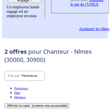
engagé ?
le site de l’UNEA
.
Un employeur handi-
engagé est un
employeur reconnu
Appliquer
les filtres
2 offres
pour Chanteur - Nîmes
(30000, 30900)
Trier par
Pertinence
Pertinence
Date
Distance
Afficher la carte
(contenu non-accessible)