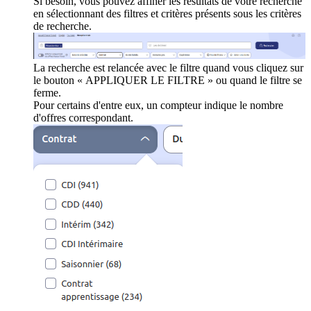
Si besoin, vous pouvez affiner les résultats de votre recherche
en sélectionnant des filtres et critères présents sous les critères
de recherche.
La recherche est relancée avec le filtre quand vous cliquez sur
le bouton « APPLIQUER LE FILTRE » ou quand le filtre se
ferme.
Pour certains d'entre eux, un compteur indique le nombre
d'offres correspondant.