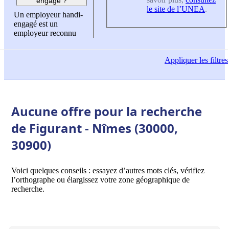
engagé ?
le site de l’UNEA
.
Un employeur handi-
engagé est un
employeur reconnu
Appliquer
les filtres
Aucune offre pour la recherche
de Figurant - Nîmes (30000,
30900)
Voici quelques conseils : essayez d’autres mots clés, vérifiez
l’orthographe ou élargissez votre zone géographique de
recherche.