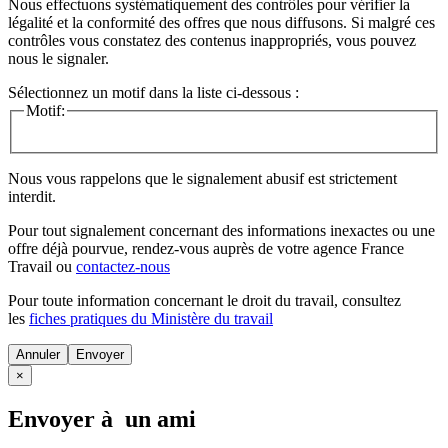
Nous effectuons systématiquement des contrôles pour vérifier la
légalité et la conformité des offres que nous diffusons. Si malgré ces
contrôles vous constatez des contenus inappropriés, vous pouvez
nous le signaler.
Sélectionnez un motif dans la liste ci-dessous :
Motif:
Nous vous rappelons que le signalement abusif est strictement
interdit.
Pour tout signalement concernant des
informations inexactes
ou une
offre déjà pourvue
, rendez-vous auprès de votre agence France
Travail ou
contactez-nous
Pour toute information concernant le
droit du travail
, consultez
les
fiches pratiques du Ministère du travail
Annuler
×
Envoyer à un ami