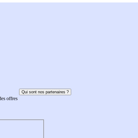
Qui sont nos partenaires ?
des offres