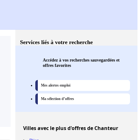
Services liés à votre recherche
Accédez à vos recherches sauvegardées et
offres favorites
Mes alertes emploi
Ma sélection d’offres
Villes
avec le plus d'offres de Chanteur