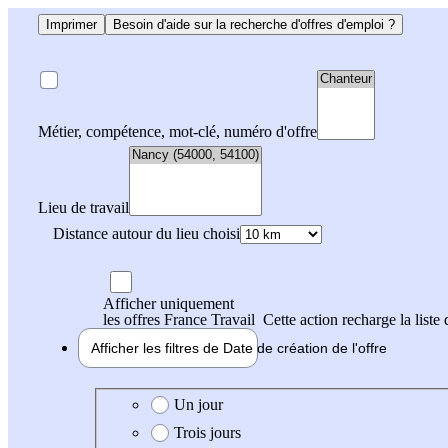
Imprimer
Besoin d'aide sur la recherche d'offres d'emploi ?
Métier, compétence, mot-clé, numéro d'offre
Lieu de travail
Distance autour du lieu choisi
Afficher uniquement
les offres France Travail
Cette action recharge la liste 
Afficher les filtres de
Date de création
de l'offre
Date de création de l'offre
Un jour
Trois jours