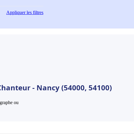
Appliquer
les filtres
Chanteur - Nancy (54000, 54100)
hographe ou