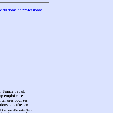
tre du domaine professionnel
r France travail,
p emploi et ses
rtenaires pour ses
tions concrètes en
veur du recrutement,