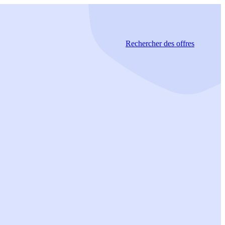
Rechercher
des offres