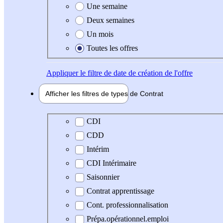
Une semaine
Deux semaines
Un mois
Toutes les offres
Appliquer
le filtre de date de création de l'offre
Afficher les filtres de types de
Contrat
Type de contrat
CDI
CDD
Intérim
CDI Intérimaire
Saisonnier
Contrat apprentissage
Cont. professionnalisation
Prépa.opérationnel.emploi