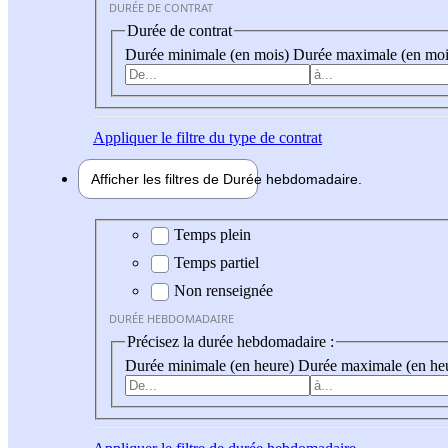
DURÉE DE CONTRAT
Durée de contrat
Durée minimale (en mois)
Durée maximale (en moi
Appliquer
le filtre du type de contrat
Afficher les filtres de
Durée hebdo
madaire
Durée hebdomadaire
Temps plein
Temps partiel
Non renseignée
DURÉE HEBDOMADAIRE
Précisez la durée hebdomadaire :
Durée minimale (en heure)
Durée maximale (en he